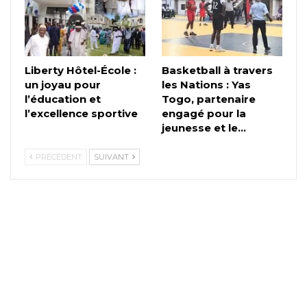
Liberty Hôtel-École :
Basketball à travers
un joyau pour
les Nations : Yas
l’éducation et
Togo, partenaire
l’excellence sportive
engagé pour la
jeunesse et le…
PRÉCÉDENT
SUIVANT