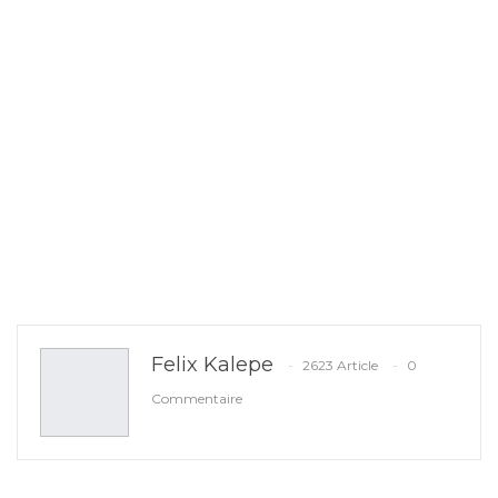
Felix Kalepe
2623 Article
0
Commentaire