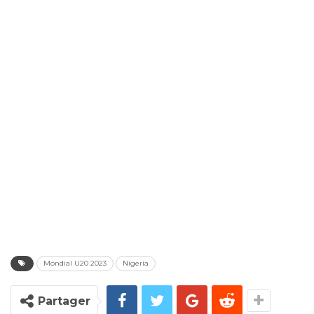
Mondial U20 2023
Nigeria
Partager