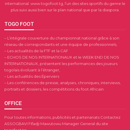
international. www.togofoot.tg, l’un des sites sportifs du genre le
plus suivi aussi bien sur le plan national que par la diaspora.
TOGO FOOT
– L’intégrale couverture du championnat national grâce à son
réseau de correspondants et une équipe de professionnels,
– Les actualités de la FTF et la CAF
– ECHOS DE NOS INTERNATIONAUX et le WEEK END DE NOS
INTERNATIONAUX, présentent les performances des joueurs
togolais évoluant à l’étranger,
– Les actualités des Éperviers
– Les conférences de presse, analyses, chroniques, interviews,
portraits et dossiers, les compétitions du foot Africain.
OFFICE
Pour toutes informations, publicités et partenariats Contactez
ASSOGBAVI Fifadji Mawutowu Manager General du site
togofoot.tg