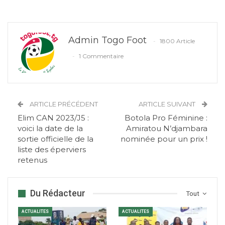
Admin Togo Foot
1800 Article
1 Commentaire
ARTICLE PRÉCÉDENT
ARTICLE SUIVANT
Elim CAN 2023/J5 :
Botola Pro Féminine :
voici la date de la
Amiratou N’djambara
sortie officielle de la
nominée pour un prix !
liste des éperviers
retenus
Du Rédacteur
Tout
ACTUALITES
ACTUALITES