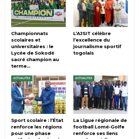
Championnats
L’AJSIT célèbre
scolaires et
l’excellence du
universitaires : le
journalisme sportif
Lycée de Sokodé
togolais
sacré champion au
terme…
ACTUALITES
ACTUALITES
Sport scolaire : l’État
La Ligue régionale de
renforce les régions
football Lomé-Golfe
pour une phase
renforce ses liens