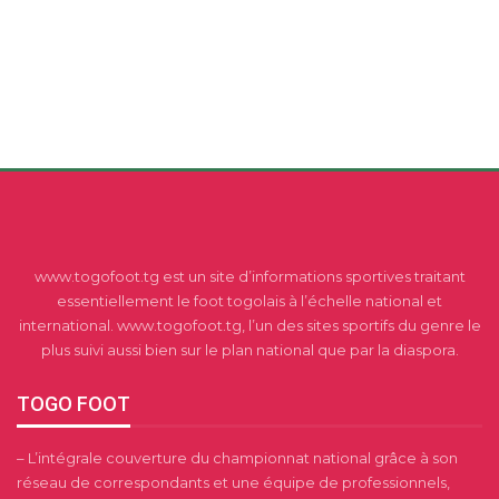
www.togofoot.tg est un site d’informations sportives traitant
essentiellement le foot togolais à l’échelle national et
international. www.togofoot.tg, l’un des sites sportifs du genre le
plus suivi aussi bien sur le plan national que par la diaspora.
TOGO FOOT
– L’intégrale couverture du championnat national grâce à son
réseau de correspondants et une équipe de professionnels,