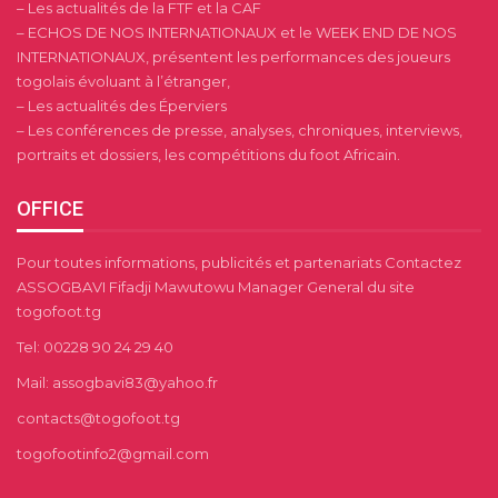
– Les actualités de la FTF et la CAF
– ECHOS DE NOS INTERNATIONAUX et le WEEK END DE NOS
INTERNATIONAUX, présentent les performances des joueurs
togolais évoluant à l’étranger,
– Les actualités des Éperviers
– Les conférences de presse, analyses, chroniques, interviews,
portraits et dossiers, les compétitions du foot Africain.
OFFICE
Pour toutes informations, publicités et partenariats Contactez
ASSOGBAVI Fifadji Mawutowu Manager General du site
togofoot.tg
Tel: 00228 90 24 29 40
Mail: assogbavi83@yahoo.fr
contacts@togofoot.tg
togofootinfo2@gmail.com