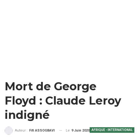
Mort de George
Floyd : Claude Leroy
indigné
AFRIQUE - INTERNATIONAL
Le
9 Juin 2020
Auteur :
Fifi ASSOGBAVI