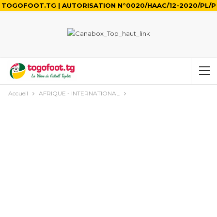
TOGOFOOT.TG | AUTORISATION N°0020/HAAC/12-2020/PL/P
Accueil
AFRIQUE - INTERNATIONAL