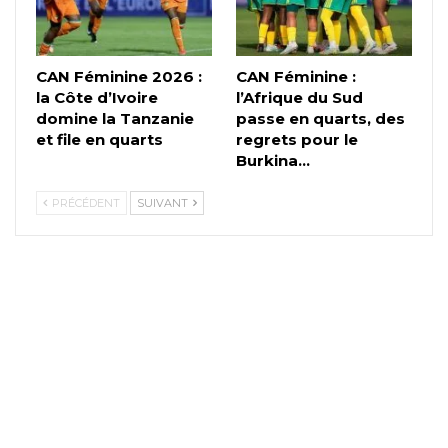
CAN Féminine 2026 :
CAN Féminine :
la Côte d’Ivoire
l’Afrique du Sud
domine la Tanzanie
passe en quarts, des
et file en quarts
regrets pour le
Burkina…
PRÉCÉDENT
SUIVANT