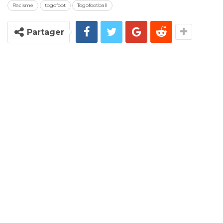
Racisme
togofoot
Togofootball
Partager