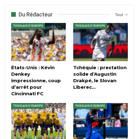
Du Rédacteur
Tout
TOGOLAIS D'EUROPE
TOGOLAIS D'EUROPE
États-Unis : Kévin
Tchéquie : prestation
Denkey
solide d’Augustin
impressionne, coup
Drakpé, le Slovan
d’arrêt pour
Liberec…
Cincinnati FC
TOGOLAIS D'EUROPE
TOGOLAIS D'EUROPE