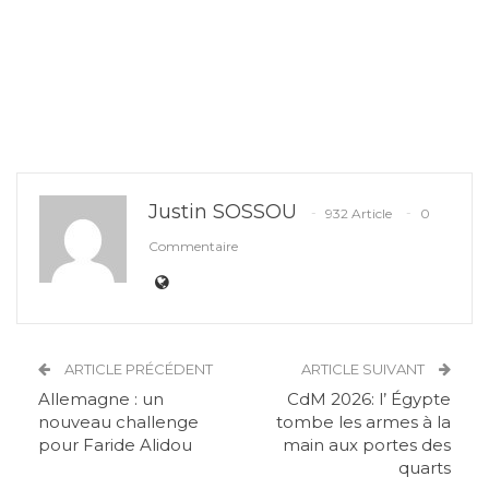
Justin SOSSOU
932 Article
0
Commentaire
ARTICLE PRÉCÉDENT
ARTICLE SUIVANT
Allemagne : un
CdM 2026: l’ Égypte
nouveau challenge
tombe les armes à la
pour Faride Alidou
main aux portes des
quarts