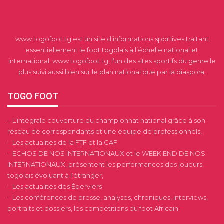
www.togofoot.tg est un site d’informations sportives traitant
essentiellement le foot togolais à l’échelle national et
international. www.togofoot.tg, l’un des sites sportifs du genre le
plus suivi aussi bien sur le plan national que par la diaspora.
TOGO FOOT
– L’intégrale couverture du championnat national grâce à son
réseau de correspondants et une équipe de professionnels,
– Les actualités de la FTF et la CAF
– ECHOS DE NOS INTERNATIONAUX et le WEEK END DE NOS
INTERNATIONAUX, présentent les performances des joueurs
togolais évoluant à l’étranger,
– Les actualités des Éperviers
– Les conférences de presse, analyses, chroniques, interviews,
portraits et dossiers, les compétitions du foot Africain.