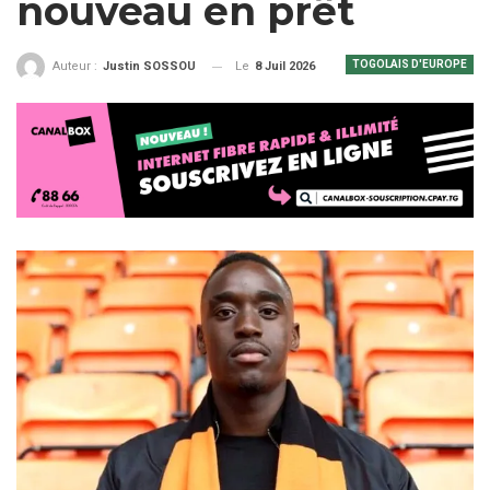
nouveau en prêt
TOGOLAIS D'EUROPE
Le
8 Juil 2026
Auteur :
Justin SOSSOU