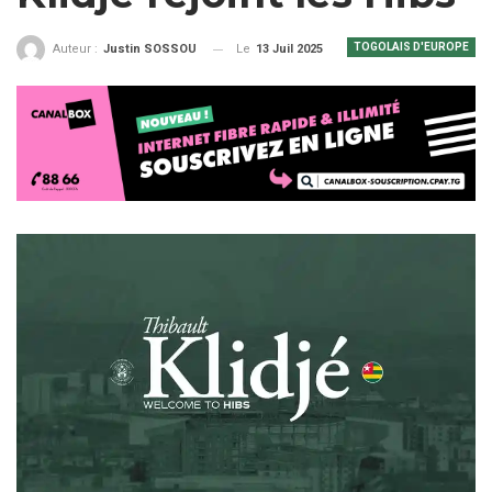
TOGOLAIS D'EUROPE
Le
13 Juil 2025
Auteur :
Justin SOSSOU