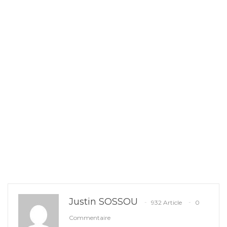
Justin SOSSOU
932 Article
0
Commentaire