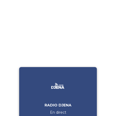
RADIO DJENA
En direct