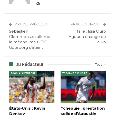
ARTICLE PRÉCÉDENT
ARTICLE SUIVANT
Sébastien
Italie : Issa Ouro
Clemmensen allume
Agouda change de
la mèche, mais IFK
club
Göteborg s’éteint
Du Rédacteur
Tout
TOGOLAIS D'EUROPE
TOGOLAIS D'EUROPE
États-Unis : Kévin
Tchéquie : prestation
Denkey
solide d’Augustin