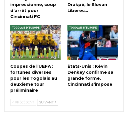
impressionne, coup
Drakpé, le Slovan
d’arrêt pour
Liberec…
Cincinnati FC
TOGOLAIS D'EUROPE
TOGOLAIS D'EUROPE
Coupes de l’UEFA :
États-Unis : Kévin
fortunes diverses
Denkey confirme sa
pour les Togolais au
grande forme,
deuxième tour
Cincinnati s’impose
préliminaire
PRÉCÉDENT
SUIVANT