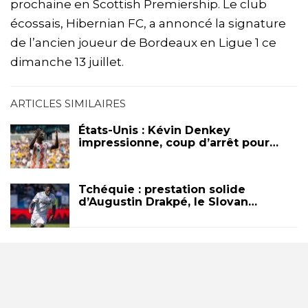
prochaine en Scottish Premiership. Le club
écossais, Hibernian FC, a annoncé la signature
de l’ancien joueur de Bordeaux en Ligue 1 ce
dimanche 13 juillet.
ARTICLES SIMILAIRES
États-Unis : Kévin Denkey
impressionne, coup d’arrêt pour…
Tchéquie : prestation solide
d’Augustin Drakpé, le Slovan…