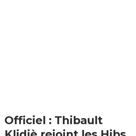
Officiel : Thibault
Klidjè rejoint les Hibs