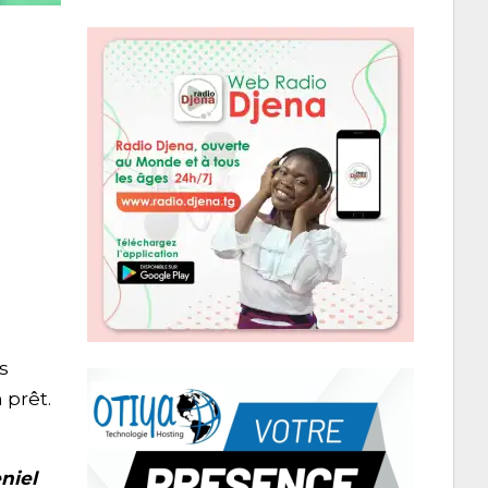
s
 prêt.
niel