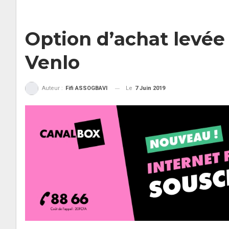
Option d’achat levée 
Venlo
Le
7 Juin 2019
Auteur :
Fifi ASSOGBAVI