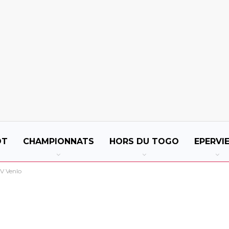
OT
CHAMPIONNATS
HORS DU TOGO
EPERVI
VV Venlo