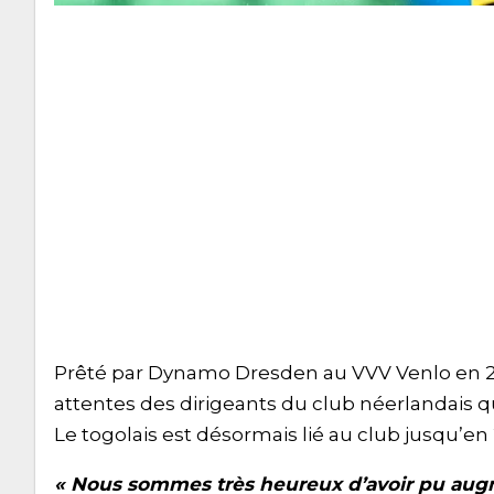
Prêté par Dynamo Dresden au VVV Venlo en 201
attentes des dirigeants du club néerlandais qu
Le togolais est désormais lié au club jusqu’en 2
« Nous sommes très heureux d’avoir pu augme