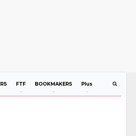
ERS
FTF
BOOKMAKERS
Plus