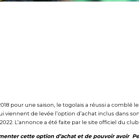
8 pour une saison, le togolais a réussi a comblé le
i viennent de levée l’option d’achat inclus dans son
022. L’annonce a été faite par le site officiel du club
nter cette option d’achat et de pouvoir avoir Pe