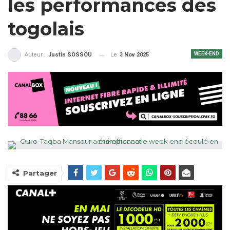
les performances des
togolais
WEEK-END
Le
3 Nov 2025
Auteur :
Justin SOSSOU
Partager