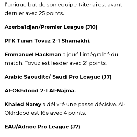
l’unique but de son équipe. Riteriai est avant
dernier avec 25 points.
Azerbaïdjan/Premier League (J10)
PFK Turan Tovuz 2-1 Shamakhi.
Emmanuel Hackman
a joué l’intégralité du
match. Tovuz est leader avec 21 points.
Arabie Saoudite/ Saudi Pro League (J7)
Al-Okhdood 2-1 Al-Najma.
Khaled Narey
a délivré une passe décisive. Al-
Okhdood est 16e avec 4 points.
EAU/Adnoc Pro League (J7)