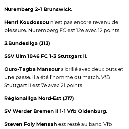
Nuremberg 2-1 Brunswick.
Henri Koudossou
n’est pas encore revenu de
blessure. Nuremberg FC est 12e avec 12 points.
3.Bundesliga (J13)
SSV Ulm 1846 FC 1-3 Stuttgart II.
Ouro-Tagba Mansour
a brillé avec deux buts et
une passe. Il a été l’homme du match. VfB
Stuttgart II est 7e avec 21 points.
Régionalliga Nord-Est (J17)
SV Werder Bremen II 1-1 Vfb Oldenburg.
Steven Foly Mensah
est resté au banc. Vfb