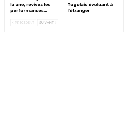
la une, revivez les
Togolais évoluant à
performances…
l’étranger
PRÉCÉDENT
SUIVANT