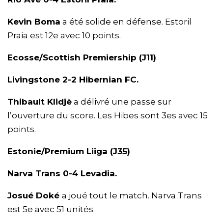
Kevin Boma
a été solide en défense. Estoril
Praia est 12e avec 10 points.
Ecosse/Scottish Premiership (J11)
Livingstone 2-2 Hibernian FC.
Thibault Klidjè
a délivré une passe sur
l’ouverture du score. Les Hibes sont 3es avec 15
points.
Estonie/Premium Liiga (J35)
Narva Trans 0-4 Levadia.
Josué Doké
a joué tout le match. Narva Trans
est 5e avec 51 unités.