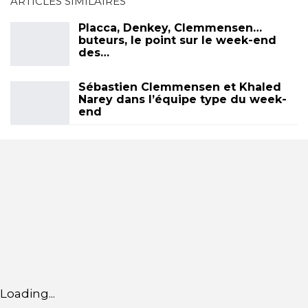
ARTICLES SIMILAIRES
Placca, Denkey, Clemmensen…
buteurs, le point sur le week-end
des…
Sébastien Clemmensen et Khaled
Narey dans l’équipe type du week-
end
Loading...