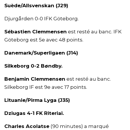
Suède/Allsvenskan (J29)
Djurgården 0-0 IFK Göteborg.
Sébastien Clemmensen
est resté au banc. IFK
Göteborg est 5e avec 48 points.
Danemark/Superligaen (J14)
Silkeborg 0-2 Bøndby.
Benjamin Clemmensen
est resté au banc.
Silkeborg IF est 9e avec 17 points.
Lituanie/Pirma Lyga (J35)
Dziugas 4-1 FK Riteriai.
Charles Acolatse
(90 minutes) a marqué