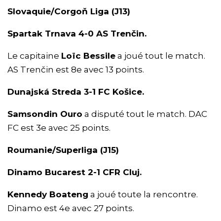
Slovaquie/Corgoň Liga (J13)
Spartak Trnava 4-0 AS Trenčin.
Le capitaine
Loïc Bessile
a joué tout le match.
AS Trenčin est 8e avec 13 points.
Dunajská Streda 3-1 FC Košice.
Samsondin Ouro
a disputé tout le match. DAC
FC est 3e avec 25 points.
Roumanie/Superliga (J15)
Dinamo Bucarest 2-1 CFR Cluj.
Kennedy Boateng
a joué toute la rencontre.
Dinamo est 4e avec 27 points.