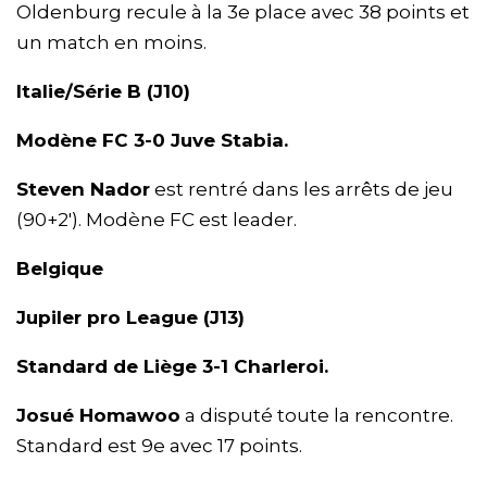
Oldenburg recule à la 3e place avec 38 points et
un match en moins.
Italie/Série B (J10)
Modène FC 3-0 Juve Stabia.
Steven Nador
est rentré dans les arrêts de jeu
(90+2′). Modène FC est leader.
Belgique
Jupiler pro League (J13)
Standard de Liège 3-1 Charleroi.
Josué Homawoo
a disputé toute la rencontre.
Standard est 9e avec 17 points.