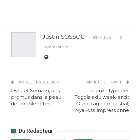
Justin SOSSOU
931 Article
0
Commentaire
ARTICLE PRÉCÉDENT
ARTICLE SUIVANT
Dyto et Semassi, des
Le onze type des
promus dans la peau
Togolais du week-end :
de trouble-fêtes
Ouro-Tagba magistral,
Nyakossi impressionne
Du Rédacteur