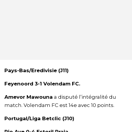
Pays-Bas/Eredivisie (J11)
Feyenoord 3-1 Volendam FC.
Amevor Mawouna
a disputé l’intégralité du
match. Volendam FC est 14e avec 10 points.
Portugal/Liga Betclic (J10)
Rio Ave 0-4 Estoril Praia.