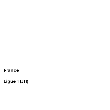
France
Ligue 1 (J11)