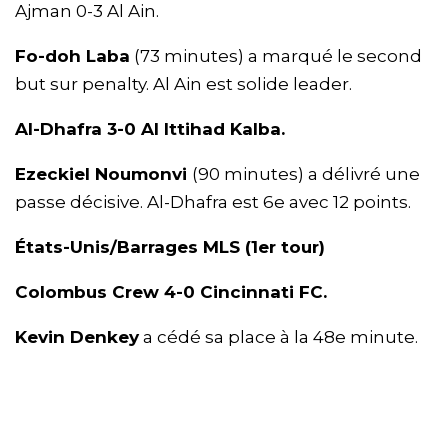
Ajman 0-3 Al Ain.
Fo-doh Laba
(73 minutes) a marqué le second
but sur penalty. Al Ain est solide leader.
Al-Dhafra 3-0 Al Ittihad Kalba.
Ezeckiel Noumonvi
(90 minutes) a délivré une
passe décisive. Al-Dhafra est 6e avec 12 points.
États-Unis/Barrages MLS (1er tour)
Colombus Crew 4-0 Cincinnati FC.
Kevin Denkey
a cédé sa place à la 48e minute.