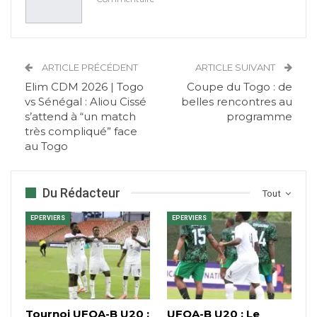
ARTICLE PRÉCÉDENT
ARTICLE SUIVANT
Elim CDM 2026 | Togo
Coupe du Togo : de
vs Sénégal : Aliou Cissé
belles rencontres au
s’attend à “un match
programme
très compliqué” face
au Togo
Du Rédacteur
Tout
EPERVIERS
EPERVIERS
Tournoi UFOA-B U20 :
UFOA-B U20 : Le