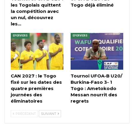
les Togolais quittent
Togo déjà éliminé
la compétition avec
un nul, découvrez
les…
EPERVIERS
EPERVIERS
CAN 2027 : le Togo
Tournoi UFOA-B U20/
fixé sur les dates des
Burkina-Faso 3- 1
quatre premières
Togo : Ametokodo
journées des
Messan nourrit des
éliminatoires
regrets
PRÉCÉDENT
SUIVANT