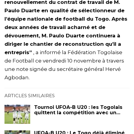
renouvellement du contrat de travail de M.
Paulo Duarte en qualité de sélectionneur de
l’équipe nationale de football du Togo. Après
deux années de travail acharné et de
dévouement, M. Paulo Duarte continuera à
diriger le chantier de reconstruction qu’il a
entrepris”
, a informé la Fédération Togolaise
de Football ce vendredi 10 novembre à travers
une note signée du secrétaire général Hervé
Agbodan.
ARTICLES SIMILAIRES
Tournoi UFOA-B U20 : les Togolais
quittent la compétition avec un…
UFOA-B U20 : Le Togo déjà éliminé