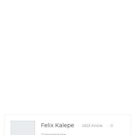
Felix Kalepe
2623 Article
0
Commentaire