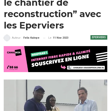
le chantier de
reconstruction” avec
les Eperviers
EPERVIERS
Le
11 Nov 2023
Auteur :
Felix Kalepe