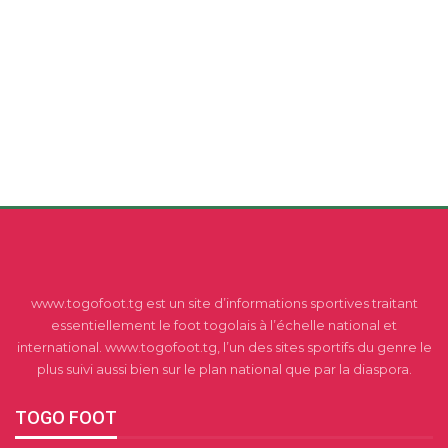
www.togofoot.tg est un site d’informations sportives traitant
essentiellement le foot togolais à l’échelle national et
international. www.togofoot.tg, l’un des sites sportifs du genre le
plus suivi aussi bien sur le plan national que par la diaspora.
TOGO FOOT