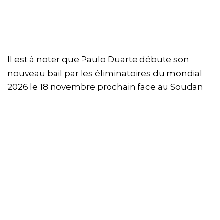
Il est à noter que Paulo Duarte débute son
nouveau bail par les éliminatoires du mondial
2026 le 18 novembre prochain face au Soudan