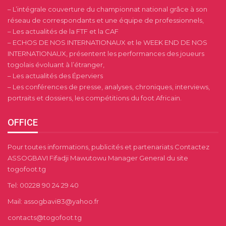
– L’intégrale couverture du championnat national grâce à son
réseau de correspondants et une équipe de professionnels,
– Les actualités de la FTF et la CAF
– ECHOS DE NOS INTERNATIONAUX et le WEEK END DE NOS
INTERNATIONAUX, présentent les performances des joueurs
togolais évoluant à l’étranger,
– Les actualités des Éperviers
– Les conférences de presse, analyses, chroniques, interviews,
portraits et dossiers, les compétitions du foot Africain.
OFFICE
Pour toutes informations, publicités et partenariats Contactez
ASSOGBAVI Fifadji Mawutowu Manager General du site
togofoot.tg
Tel: 00228 90 24 29 40
Mail: assogbavi83@yahoo.fr
contacts@togofoot.tg