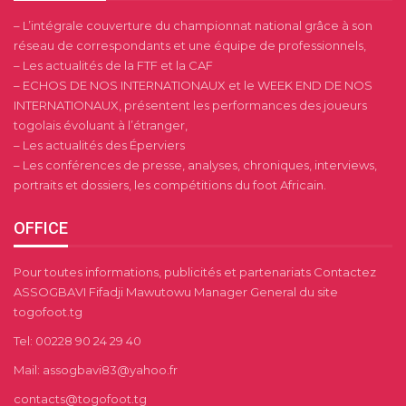
– L’intégrale couverture du championnat national grâce à son
réseau de correspondants et une équipe de professionnels,
– Les actualités de la FTF et la CAF
– ECHOS DE NOS INTERNATIONAUX et le WEEK END DE NOS
INTERNATIONAUX, présentent les performances des joueurs
togolais évoluant à l’étranger,
– Les actualités des Éperviers
– Les conférences de presse, analyses, chroniques, interviews,
portraits et dossiers, les compétitions du foot Africain.
OFFICE
Pour toutes informations, publicités et partenariats Contactez
ASSOGBAVI Fifadji Mawutowu Manager General du site
togofoot.tg
Tel: 00228 90 24 29 40
Mail: assogbavi83@yahoo.fr
contacts@togofoot.tg