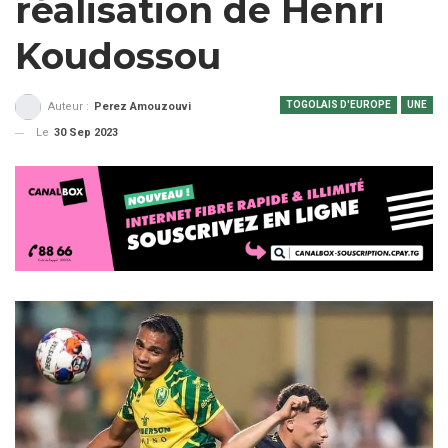
réalisation de Henri
Koudossou
TOGOLAIS D'EUROPE
UNE
Auteur :
Perez Amouzouvi
Le
30 Sep 2023