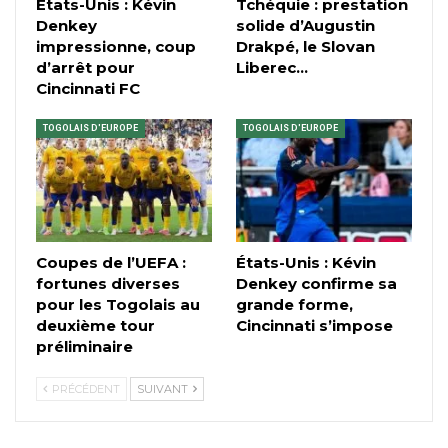
États-Unis : Kévin
Tchéquie : prestation
Denkey
solide d’Augustin
impressionne, coup
Drakpé, le Slovan
d’arrêt pour
Liberec…
Cincinnati FC
TOGOLAIS D'EUROPE
TOGOLAIS D'EUROPE
Coupes de l’UEFA :
États-Unis : Kévin
fortunes diverses
Denkey confirme sa
pour les Togolais au
grande forme,
deuxième tour
Cincinnati s’impose
préliminaire
PRÉCÉDENT
SUIVANT