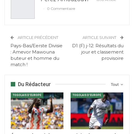
0 Commentaire
ARTICLE PRÉCÉDENT
ARTICLE SUIVANT
Pays-Bas/Eerste Divisie
D1 (F) j-12: Résultats du
: Amevor Mawouna
jour et classement
buteur et homme du
provisoire
match !
Du Rédacteur
Tout
TOGOLAIS D'EUROPE
TOGOLAIS D'EUROPE