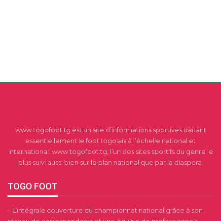
www.togofoot.tg est un site d’informations sportives traitant
essentiellement le foot togolais à l’échelle national et
international. www.togofoot.tg, l’un des sites sportifs du genre le
plus suivi aussi bien sur le plan national que par la diaspora.
TOGO FOOT
– L’intégrale couverture du championnat national grâce à son