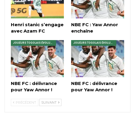
Henri stanic s’engage
NBE FC : Yaw Annor
avec Azam FC
enchaîne
JOUEURS TOGOLAIS ÉVOLUANT EN AFRIQUE
JOUEURS TOGOLAIS ÉVOLUANT EN AFRIQUE
NBE FC : délivrance
NBE FC : délivrance
pour Yaw Annor !
pour Yaw Annor !
PRÉCÉDENT
SUIVANT