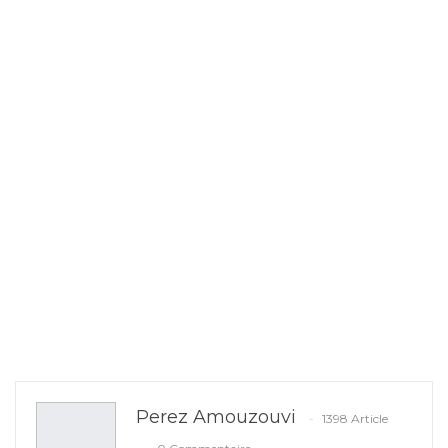
Perez Amouzouvi
1398 Article