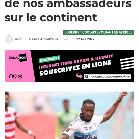
de nos ambassadeurs
sur le continent
JOUEURS TOGOLAIS ÉVOLUANT EN AFRIQUE
Le
12 Avr 2022
Auteur :
Perez Amouzouvi