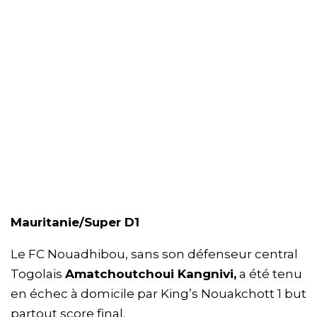
Mauritanie/Super D1
Le FC Nouadhibou, sans son défenseur central
Togolais
Amatchoutchoui Kangnivi,
a été tenu
en échec à domicile par King’s Nouakchott 1 but
partout score final.