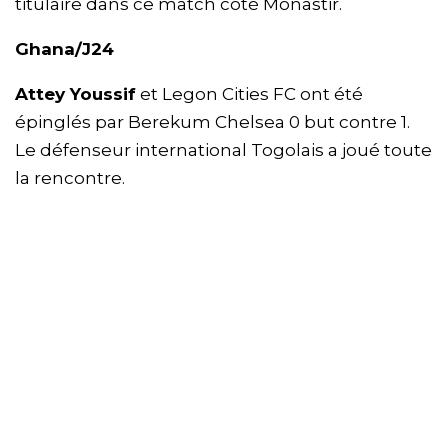
titulaire dans ce match côté Monastir.
Ghana/J24
Attey Youssif
et Legon Cities FC ont été
épinglés par Berekum Chelsea 0 but contre 1.
Le défenseur international Togolais a joué toute
la rencontre.