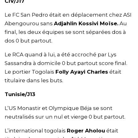
CIV/J17
Le FC San Pedro était en déplacement chez ASI
Abengourou sans
Adjahlin Kossivi Moïse.
Au
final, les deux équipes se sont séparées dos à
dos 0 but partout.
Le RCA quand à lui, a été accroché par Lys
Sassandra à domicile 0 but partout score final.
Le portier Togolais
Folly Ayayi Charles
était
titulaire dans les buts.
Tunisie/J13
L’US Monastir et Olympique Béja se sont
neutralisés sur un nul et vierge 0 but partout.
L’international togolais
Roger Aholou
était