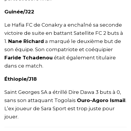
Guinée/J22
Le Hafia FC de Conakry a enchaîné sa seconde
victoire de suite en battant Satellite FC 2 buts à
1.
Nane Richard
a marqué le deuxième but de
son équipe. Son compatriote et coéquipier
Faride Tchadenou
était également titulaire
dans ce match.
Éthiopie/J18
Saint Georges SA a étrillé Dire Dawa 3 buts à 0,
sans son attaquant Togolais
Ouro-Agoro Ismail
.
L’ex joueur de Sara Sport est trop juste pour
jouer.