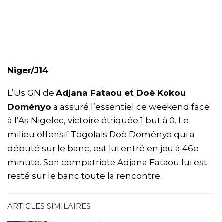
Niger/J14
L’Us GN de
Adjana Fataou et Doè Kokou
Doményo
a assuré l’essentiel ce weekend face
à l’As Nigelec, victoire étriquée 1 but à 0. Le
milieu offensif Togolais Doè Doményo qui a
débuté sur le banc, est lui entré en jeu à 46e
minute. Son compatriote Adjana Fataou lui est
resté sur le banc toute la rencontre.
ARTICLES SIMILAIRES