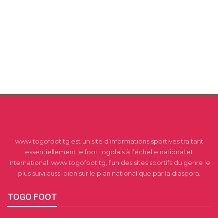
www.togofoot.tg est un site d’informations sportives traitant
essentiellement le foot togolais à l’échelle national et
international. www.togofoot.tg, l’un des sites sportifs du genre le
plus suivi aussi bien sur le plan national que par la diaspora.
TOGO FOOT