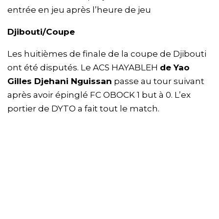
entrée en jeu après l’heure de jeu
Djibouti/Coupe
Les huitièmes de finale de la coupe de Djibouti
ont été disputés. Le ACS HAYABLEH
de Yao
Gilles Djehani Nguissan
passe au tour suivant
après avoir épinglé FC OBOCK 1 but à 0. L’ex
portier de DYTO a fait tout le match.