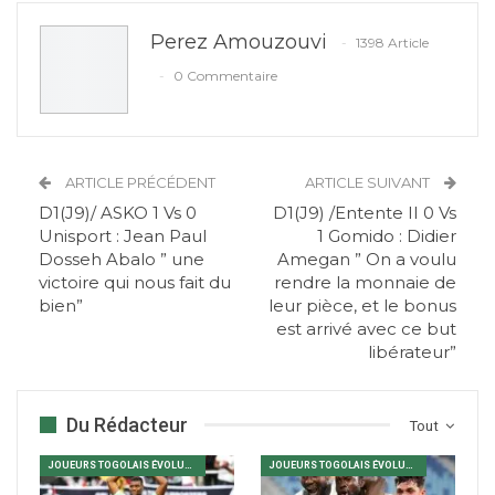
Perez Amouzouvi
1398 Article
0 Commentaire
ARTICLE PRÉCÉDENT
ARTICLE SUIVANT
D1(J9)/ ASKO 1 Vs 0
D1(J9) /Entente II 0 Vs
Unisport : Jean Paul
1 Gomido : Didier
Dosseh Abalo ” une
Amegan ” On a voulu
victoire qui nous fait du
rendre la monnaie de
bien”
leur pièce, et le bonus
est arrivé avec ce but
libérateur”
Du Rédacteur
Tout
JOUEURS TOGOLAIS ÉVOLUANT EN AFRIQUE
JOUEURS TOGOLAIS ÉVOLUANT EN AFRIQUE