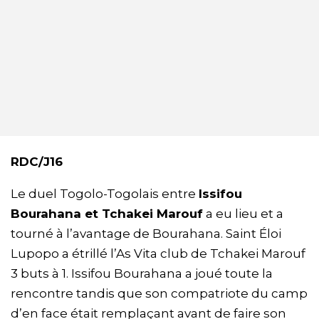
RDC/J16
Le duel Togolo-Togolais entre
Issifou
Bourahana et Tchakei Marouf
a eu lieu et a
tourné à l’avantage de Bourahana. Saint Éloi
Lupopo a étrillé l’As Vita club de Tchakei Marouf
3 buts à 1. Issifou Bourahana a joué toute la
rencontre tandis que son compatriote du camp
d’en face était remplaçant avant de faire son