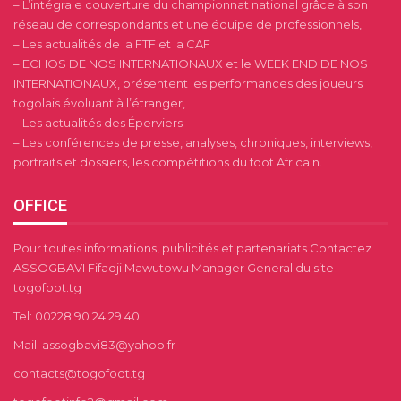
– L’intégrale couverture du championnat national grâce à son
réseau de correspondants et une équipe de professionnels,
– Les actualités de la FTF et la CAF
– ECHOS DE NOS INTERNATIONAUX et le WEEK END DE NOS
INTERNATIONAUX, présentent les performances des joueurs
togolais évoluant à l’étranger,
– Les actualités des Éperviers
– Les conférences de presse, analyses, chroniques, interviews,
portraits et dossiers, les compétitions du foot Africain.
OFFICE
Pour toutes informations, publicités et partenariats Contactez
ASSOGBAVI Fifadji Mawutowu Manager General du site
togofoot.tg
Tel: 00228 90 24 29 40
Mail: assogbavi83@yahoo.fr
contacts@togofoot.tg