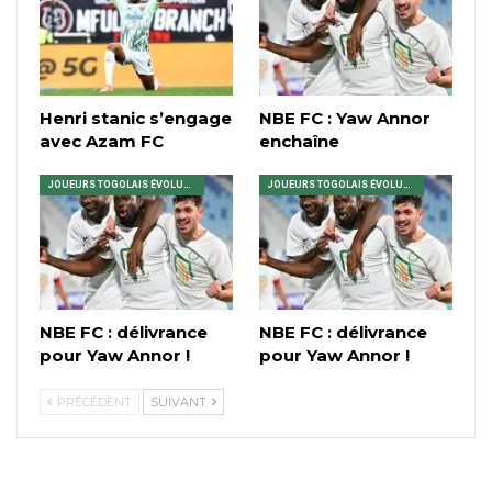
Henri stanic s’engage
NBE FC : Yaw Annor
avec Azam FC
enchaîne
JOUEURS TOGOLAIS ÉVOLUANT EN AFRIQUE
JOUEURS TOGOLAIS ÉVOLUANT EN AFRIQUE
NBE FC : délivrance
NBE FC : délivrance
pour Yaw Annor !
pour Yaw Annor !
PRÉCÉDENT
SUIVANT