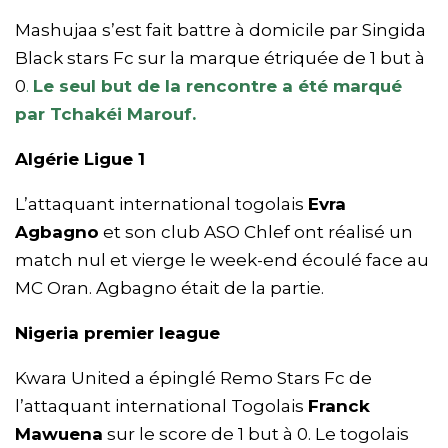
Mashujaa s’est fait battre à domicile par Singida
Black stars Fc sur la marque étriquée de 1 but à
0
.
Le seul but de la rencontre a été marqué
par Tchakéi Marouf.
Algérie Ligue 1
L’attaquant international togolais
Evra
Agbagno
et son club ASO Chlef ont réalisé un
match nul et vierge le week-end écoulé face au
MC Oran. Agbagno était de la partie.
Nigeria premier league
Kwara United a épinglé Remo Stars Fc de
l’attaquant international Togolais
Franck
Mawuena
sur le score de 1 but à 0. Le togolais