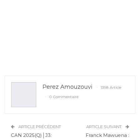
Perez Amouzouvi
1398 Article
0 Commentaire
ARTICLE PRÉCÉDENT
ARTICLE SUIVANT
CAN 2025(Q)│J3:
Franck Mawuena :