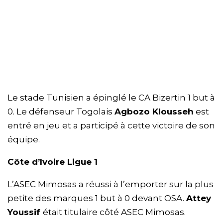
Le stade Tunisien a épinglé le CA Bizertin 1 but à
0. Le défenseur Togolais
Agbozo Klousseh
est
entré en jeu et a participé à cette victoire de son
équipe.
Côte d’Ivoire Ligue 1
L’ASEC Mimosas a réussi à l’emporter sur la plus
petite des marques 1 but à 0 devant OSA.
Attey
Youssif
était titulaire côté ASEC Mimosas.