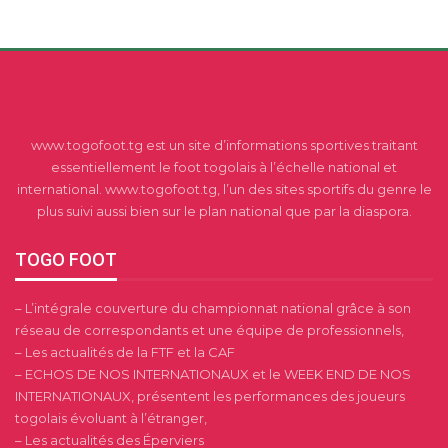
www.togofoot.tg est un site d’informations sportives traitant
essentiellement le foot togolais à l’échelle national et
international. www.togofoot.tg, l’un des sites sportifs du genre le
plus suivi aussi bien sur le plan national que par la diaspora.
TOGO FOOT
– L’intégrale couverture du championnat national grâce à son
réseau de correspondants et une équipe de professionnels,
– Les actualités de la FTF et la CAF
– ECHOS DE NOS INTERNATIONAUX et le WEEK END DE NOS
INTERNATIONAUX, présentent les performances des joueurs
togolais évoluant à l’étranger,
– Les actualités des Éperviers