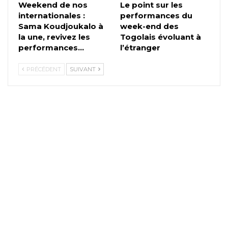
Weekend de nos
Le point sur les
internationales :
performances du
Sama Koudjoukalo à
week-end des
la une, revivez les
Togolais évoluant à
performances…
l’étranger
PRÉCÉDENT
SUIVANT