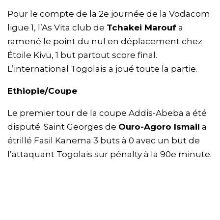
Pour le compte de la 2e journée de la Vodacom
ligue 1, l’As Vita club de
Tchakei Marouf
a
ramené le point du nul en déplacement chez
Étoile Kivu, 1 but partout score final.
L’international Togolais a joué toute la partie.
Ethiopie/Coupe
Le premier tour de la coupe Addis-Abeba a été
disputé. Saint Georges de
Ouro-Agoro Ismail
a
étrillé Fasil Kanema 3 buts à 0 avec un but de
l’attaquant Togolais sur pénalty à la 90e minute.