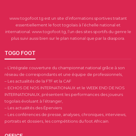
www.togofoot.tg est un site d’informations sportives traitant
essentiellement le foot togolais à l’échelle national et
international. www.togofoot.tg, l’un des sites sportifs du genre le
plus suivi aussi bien sur le plan national que par la diaspora.
TOGO FOOT
– L’intégrale couverture du championnat national grâce à son
réseau de correspondants et une équipe de professionnels,
– Les actualités de la FTF et la CAF
– ECHOS DE NOS INTERNATIONAUX et le WEEK END DE NOS
INTERNATIONAUX, présentent les performances des joueurs
togolais évoluant à l’étranger,
– Les actualités des Éperviers
– Les conférences de presse, analyses, chroniques, interviews,
portraits et dossiers, les compétitions du foot Africain.
OFFICE