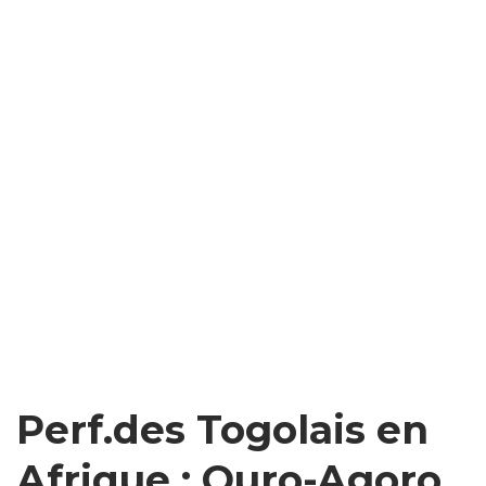
Perf.des Togolais en
Afrique : Ouro-Agoro