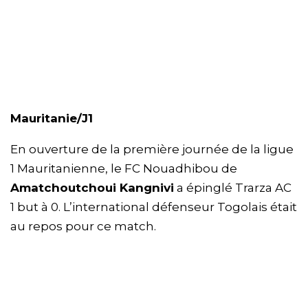
Mauritanie/J1
En ouverture de la première journée de la ligue
1 Mauritanienne, le FC Nouadhibou de
Amatchoutchoui Kangnivi
a épinglé Trarza AC
1 but à 0. L’international défenseur Togolais était
au repos pour ce match.