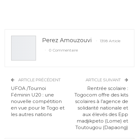
Perez Amouzouvi
1398 Article
0 Commentaire
ARTICLE PRÉCÉDENT
ARTICLE SUIVANT
UFOA /Tournoi
Rentrée scolaire :
Féminin U20 : une
Togocom offre des kits
nouvelle compétition
scolaires à l’agence de
en vue pour le Togo et
solidarité nationale et
les autres nations
aux élevés des Epp
madjikpeto (Lome) et
Toutougou (Dapaong)