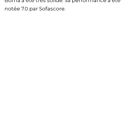
Boma a été très solide. Sa performance a été
notée 7.0 par Sofascore.