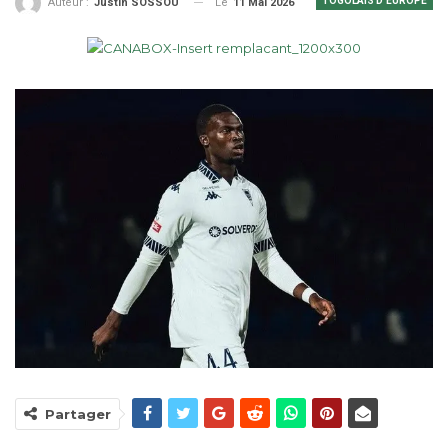
TOGOLAIS D'EUROPE
Le
11 Mai 2026
Auteur :
Justin SOSSOU
Partager