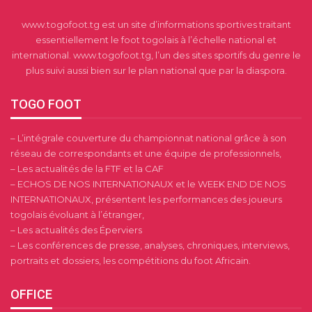
www.togofoot.tg est un site d’informations sportives traitant
essentiellement le foot togolais à l’échelle national et
international. www.togofoot.tg, l’un des sites sportifs du genre le
plus suivi aussi bien sur le plan national que par la diaspora.
TOGO FOOT
– L’intégrale couverture du championnat national grâce à son
réseau de correspondants et une équipe de professionnels,
– Les actualités de la FTF et la CAF
– ECHOS DE NOS INTERNATIONAUX et le WEEK END DE NOS
INTERNATIONAUX, présentent les performances des joueurs
togolais évoluant à l’étranger,
– Les actualités des Éperviers
– Les conférences de presse, analyses, chroniques, interviews,
portraits et dossiers, les compétitions du foot Africain.
OFFICE