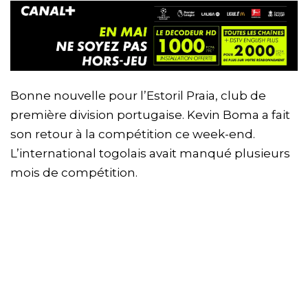
Bonne nouvelle pour l’Estoril Praia, club de
première division portugaise. Kevin Boma a fait
son retour à la compétition ce week-end.
L’international togolais avait manqué plusieurs
mois de compétition.