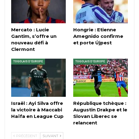
Mercato : Lucie
Hongrie : Etienne
Gantim, s’offre un
Amegnido confirme
nouveau défi à
et porte Újpest
Clermont
TOGOLAIS D'EUROPE
TOGOLAIS D'EUROPE
Israël : Ayi Silva offre
République tchèque :
la victoire à Maccabi
Augustin Drakpe et le
Haïfa en League Cup
Slovan Liberec se
relancent
PRÉCÉDENT
SUIVANT