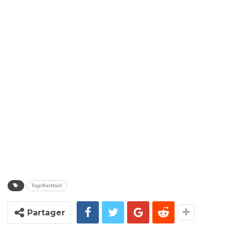
Togofootball
Partager