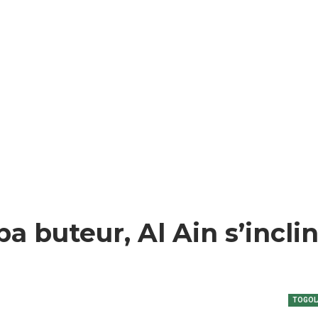
a buteur, Al Ain s’incli
TOGOLA