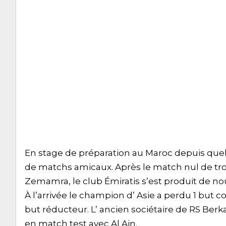
En stage de préparation au Maroc depuis quelq
de matchs amicaux. Après le match nul de troi
Zemamra, le club Émiratis s’est produit de no
À l’arrivée le champion d’ Asie a perdu 1 but 
but réducteur. L’ ancien sociétaire de RS Ber
en match test avec Al Ain.