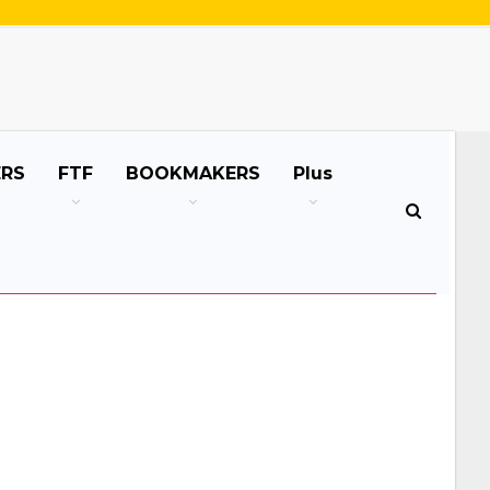
ERS
FTF
BOOKMAKERS
Plus