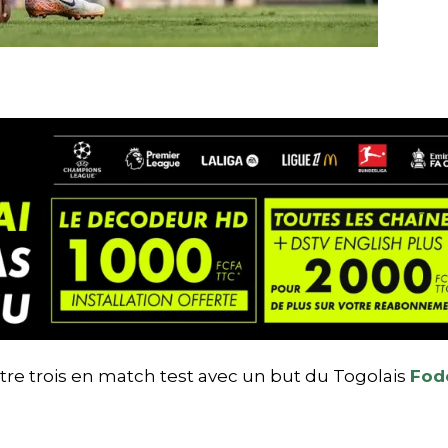
ontre trois en match test avec un but du Togolais
Fod