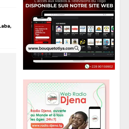
Laba,