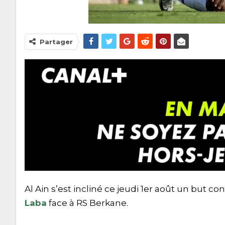
Partager
Al Ain s’est incliné ce jeudi 1er août un but c
Laba
face à RS Berkane.