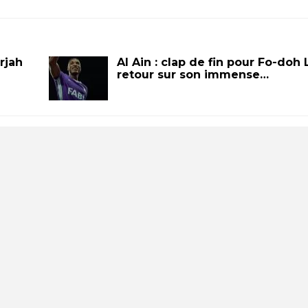
rjah
Al Ain : clap de fin pour Fo-doh 
retour sur son immense…