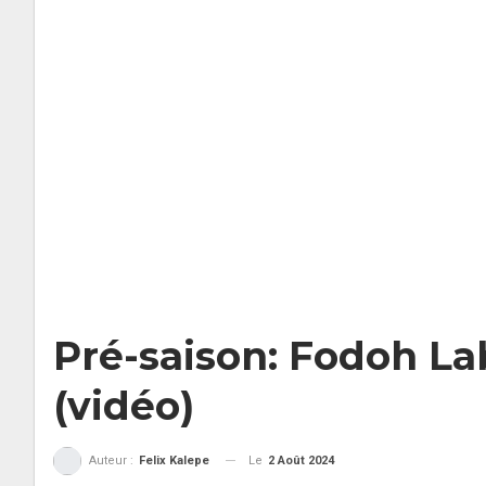
Pré-saison: Fodoh Lab
(vidéo)
Le
2 Août 2024
Auteur :
Felix Kalepe