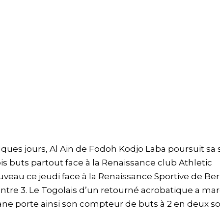
ues jours, Al Ain de Fodoh Kodjo Laba poursuit sa 
s buts partout face à la Renaissance club Athletic
uveau ce jeudi face à la Renaissance Sportive de Be
contre 3. Le Togolais d’un retourné acrobatique a ma
kane porte ainsi son compteur de buts à 2 en deux so