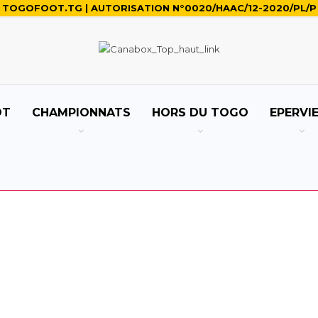
TOGOFOOT.TG | AUTORISATION N°0020/HAAC/12-2020/PL/P
OT
CHAMPIONNATS
HORS DU TOGO
EPERVI