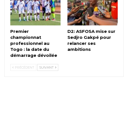
Premier
D2: ASFOSA mise sur
championnat
Sedjro Gakpé pour
professionnel au
relancer ses
Togo : la date du
ambitions
démarrage dévoilée
PRÉCÉDENT
SUIVANT