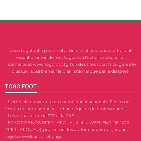
www.togofoot.tg est un site d’informations sportives traitant
essentiellement le foot togolais à l’échelle national et
international. www.togofoot.tg, l’un des sites sportifs du genre le
plus suivi aussi bien sur le plan national que par la diaspora.
TOGO FOOT
– L’intégrale couverture du championnat national grâce à son
réseau de correspondants et une équipe de professionnels,
– Les actualités de la FTF et la CAF
– ECHOS DE NOS INTERNATIONAUX et le WEEK END DE NOS
INTERNATIONAUX, présentent les performances des joueurs
togolais évoluant à l’étranger,