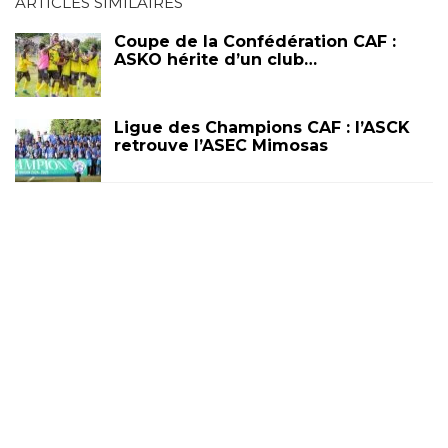
ARTICLES SIMILAIRES
Coupe de la Confédération CAF :
ASKO hérite d’un club…
Ligue des Champions CAF : l’ASCK
retrouve l’ASEC Mimosas