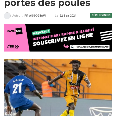
portes des poules
1ÈRE DIVISION
Le
22 Sep 2024
Auteur :
Fifi ASSOGBAVI