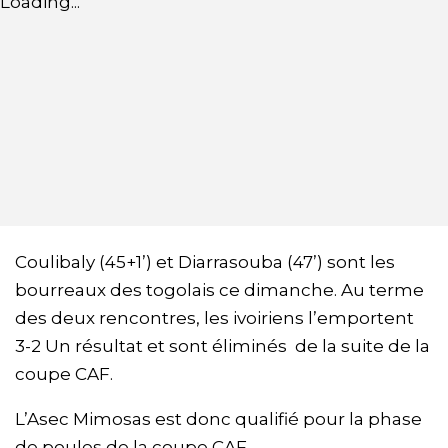
Loading...
Coulibaly (45+1’) et Diarrasouba (47’) sont les
bourreaux des togolais ce dimanche. Au terme
des deux rencontres, les ivoiriens l’emportent
3-2 Un résultat et sont éliminés de la suite de la
coupe CAF.
L’Asec Mimosas est donc qualifié pour la phase
de poules de la coupe CAF