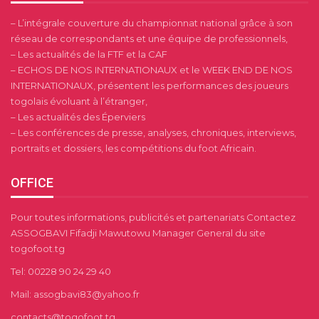
– L’intégrale couverture du championnat national grâce à son
réseau de correspondants et une équipe de professionnels,
– Les actualités de la FTF et la CAF
– ECHOS DE NOS INTERNATIONAUX et le WEEK END DE NOS
INTERNATIONAUX, présentent les performances des joueurs
togolais évoluant à l’étranger,
– Les actualités des Éperviers
– Les conférences de presse, analyses, chroniques, interviews,
portraits et dossiers, les compétitions du foot Africain.
OFFICE
Pour toutes informations, publicités et partenariats Contactez
ASSOGBAVI Fifadji Mawutowu Manager General du site
togofoot.tg
Tel: 00228 90 24 29 40
Mail: assogbavi83@yahoo.fr
contacts@togofoot.tg