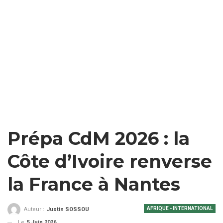
Prépa CdM 2026 : la
Côte d’Ivoire renverse
la France à Nantes
AFRIQUE - INTERNATIONAL
Auteur :
Justin SOSSOU
Le
5 Juin 2026