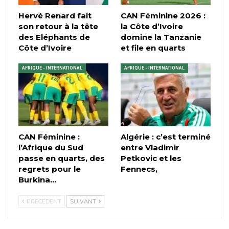
Hervé Renard fait
CAN Féminine 2026 :
son retour à la tête
la Côte d’Ivoire
des Eléphants de
domine la Tanzanie
Côte d’Ivoire
et file en quarts
AFRIQUE - INTERNATIONAL
AFRIQUE - INTERNATIONAL
CAN Féminine :
Algérie : c’est terminé
l’Afrique du Sud
entre Vladimir
passe en quarts, des
Petkovic et les
regrets pour le
Fennecs,
Burkina…
PRÉCÉDENT
SUIVANT