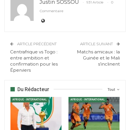
Justin SOSSOU
931 Article
0
Commentaire
ARTICLE PRÉCÉDENT
ARTICLE SUIVANT
Centrafrique vs Togo :
Matchs amicaux : la
entre ambition et
Guinée et le Mali
confirmation pour les
s’inclinent
Éperviers
Du Rédacteur
Tout
AFRIQUE - INTERNATIONAL
AFRIQUE - INTERNATIONAL