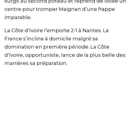
surgit au second poteau et reprend de volée un
centre pour tromper Maignan d’une frappe
imparable.
La Côte d’Ivoire l’emporte 2-1 à Nantes. La
France s’incline à domicile malgré sa
domination en première période. La Côte
d’Ivoire, opportuniste, lance de la plus belle des
manières sa préparation.