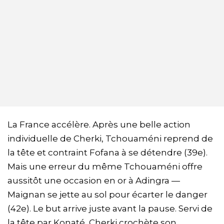
La France accélère. Après une belle action
individuelle de Cherki, Tchouaméni reprend de
la tête et contraint Fofana à se détendre (39e).
Mais une erreur du même Tchouaméni offre
aussitôt une occasion en or à Adingra —
Maignan se jette au sol pour écarter le danger
(42e). Le but arrive juste avant la pause. Servi de
la tête par Konaté, Cherki crochète son