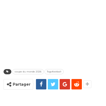
coupe du monde 2026
Togofootball
Partager