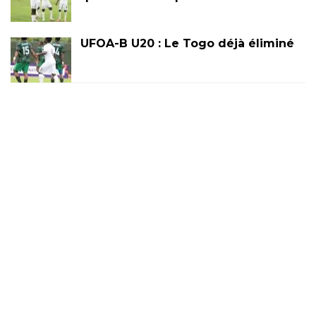
UFOA-B U20 : Le Togo déjà éliminé