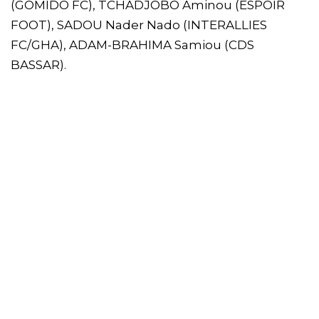
(GOMIDO FC), TCHADJOBO Aminou (ESPOIR
FOOT), SADOU Nader Nado (INTERALLIES
FC/GHA), ADAM-BRAHIMA Samiou (CDS
BASSAR).