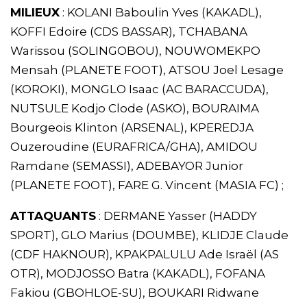
MILIEUX
: KOLANI Baboulin Yves (KAKADL),
KOFFI Edoire (CDS BASSAR), TCHABANA
Warissou (SOLINGOBOU), NOUWOMEKPO
Mensah (PLANETE FOOT), ATSOU Joel Lesage
(KOROKI), MONGLO Isaac (AC BARACCUDA),
NUTSULE Kodjo Clode (ASKO), BOURAIMA
Bourgeois Klinton (ARSENAL), KPEREDJA
Ouzeroudine (EURAFRICA/GHA), AMIDOU
Ramdane (SEMASSI), ADEBAYOR Junior
(PLANETE FOOT), FARE G. Vincent (MASIA FC) ;
ATTAQUANTS
: DERMANE Yasser (HADDY
SPORT), GLO Marius (DOUMBE), KLIDJE Claude
(CDF HAKNOUR), KPAKPALULU Ade Israël (AS
OTR), MODJOSSO Batra (KAKADL), FOFANA
Fakiou (GBOHLOE-SU), BOUKARI Ridwane