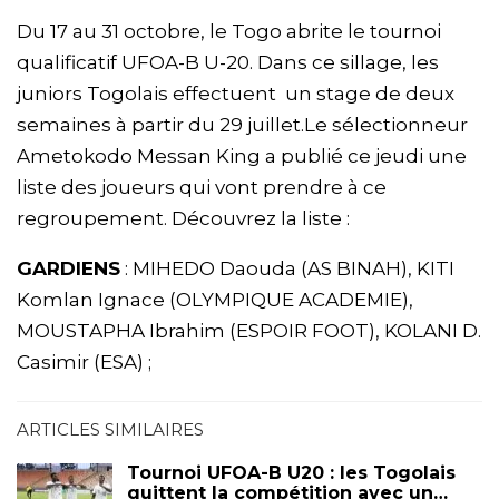
Du 17 au 31 octobre, le Togo abrite le tournoi
qualificatif UFOA-B U-20. Dans ce sillage, les
juniors Togolais effectuent un stage de deux
semaines à partir du 29 juillet.Le sélectionneur
Ametokodo Messan King a publié ce jeudi une
liste des joueurs qui vont prendre à ce
regroupement. Découvrez la liste :
GARDIENS
: MIHEDO Daouda (AS BINAH), KITI
Komlan Ignace (OLYMPIQUE ACADEMIE),
MOUSTAPHA Ibrahim (ESPOIR FOOT), KOLANI D.
Casimir (ESA) ;
ARTICLES SIMILAIRES
Tournoi UFOA-B U20 : les Togolais
quittent la compétition avec un…