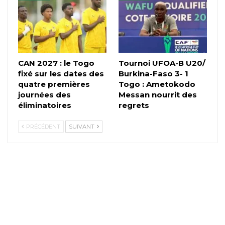
CAN 2027 : le Togo
Tournoi UFOA-B U20/
fixé sur les dates des
Burkina-Faso 3- 1
quatre premières
Togo : Ametokodo
journées des
Messan nourrit des
éliminatoires
regrets
PRÉCÉDENT
SUIVANT