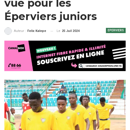
vue pour les
Éperviers juniors
EPERVIERS
Le
25 Juil 2024
Auteur :
Felix Kalepe