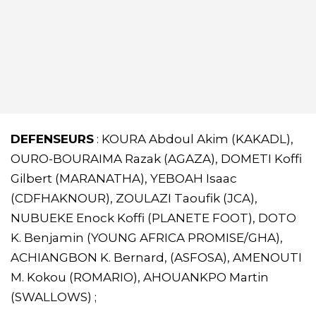
DEFENSEURS
: KOURA Abdoul Akim (KAKADL),
OURO-BOURAIMA Razak (AGAZA), DOMETI Koffi
Gilbert (MARANATHA), YEBOAH Isaac
(CDFHAKNOUR), ZOULAZI Taoufik (JCA),
NUBUEKE Enock Koffi (PLANETE FOOT), DOTO
K. Benjamin (YOUNG AFRICA PROMISE/GHA),
ACHIANGBON K. Bernard, (ASFOSA), AMENOUTI
M. Kokou (ROMARIO), AHOUANKPO Martin
(SWALLOWS) ;