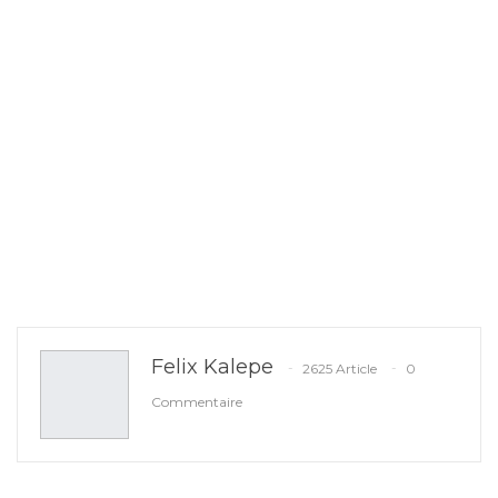
Felix Kalepe
2625 Article
0
Commentaire