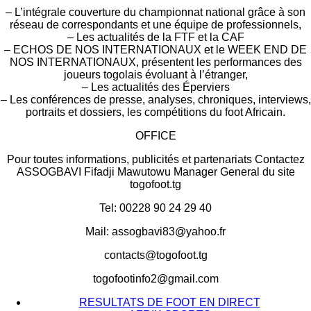
– L’intégrale couverture du championnat national grâce à son
réseau de correspondants et une équipe de professionnels,
– Les actualités de la FTF et la CAF
– ECHOS DE NOS INTERNATIONAUX et le WEEK END DE
NOS INTERNATIONAUX, présentent les performances des
joueurs togolais évoluant à l’étranger,
– Les actualités des Éperviers
– Les conférences de presse, analyses, chroniques, interviews,
portraits et dossiers, les compétitions du foot Africain.
OFFICE
Pour toutes informations, publicités et partenariats Contactez
ASSOGBAVI Fifadji Mawutowu Manager General du site
togofoot.tg
Tel: 00228 90 24 29 40
Mail: assogbavi83@yahoo.fr
contacts@togofoot.tg
togofootinfo2@gmail.com
RESULTATS DE FOOT EN DIRECT