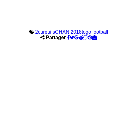
2cureuils
CHAN 2018
togo football
Partager