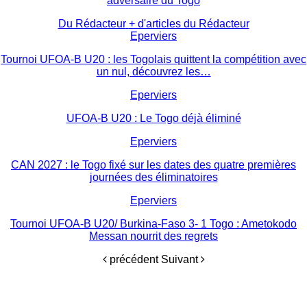
adversaire du Togo
Du Rédacteur
+ d'articles du Rédacteur
Eperviers
Tournoi UFOA-B U20 : les Togolais quittent la compétition avec
un nul, découvrez les…
Eperviers
UFOA-B U20 : Le Togo déjà éliminé
Eperviers
CAN 2027 : le Togo fixé sur les dates des quatre premières
journées des éliminatoires
Eperviers
Tournoi UFOA-B U20/ Burkina-Faso 3- 1 Togo : Ametokodo
Messan nourrit des regrets
précédent
Suivant