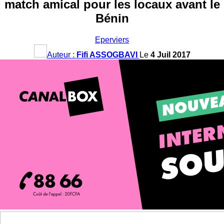
match amical pour les locaux avant le
Bénin
Eperviers
Auteur :
Fifi ASSOGBAVI
Le
4 Juil 2017