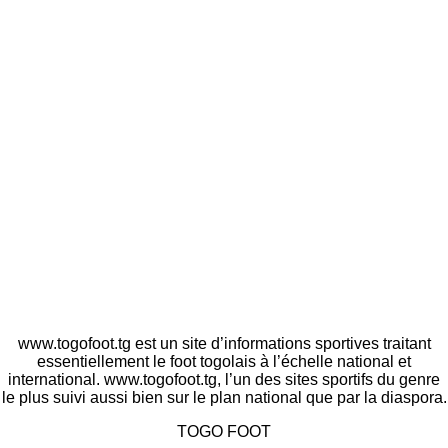
www.togofoot.tg est un site d’informations sportives traitant
essentiellement le foot togolais à l’échelle national et
international. www.togofoot.tg, l’un des sites sportifs du genre
le plus suivi aussi bien sur le plan national que par la diaspora.
TOGO FOOT