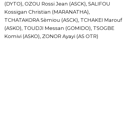
(DYTO), OZOU Rossi Jean (ASCK), SALIFOU
Kossigan Christian (MARANATHA),
TCHATAKORA Sèmiou (ASCK), TCHAKEI Marouf
(ASKO), TOUDJI Messan (GOMIDO), TSOGBE
Komivi (ASKO), ZONOR Ayayi (AS OTR)