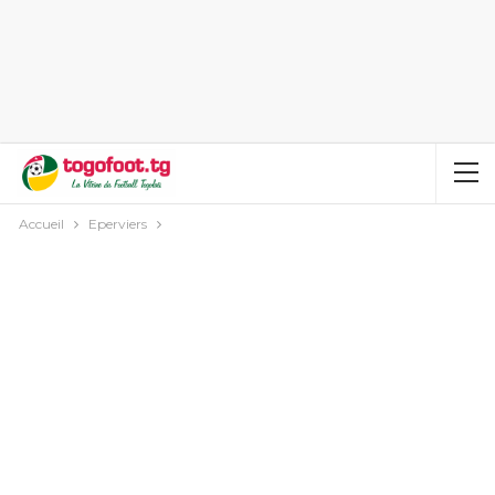
Accueil
Eperviers