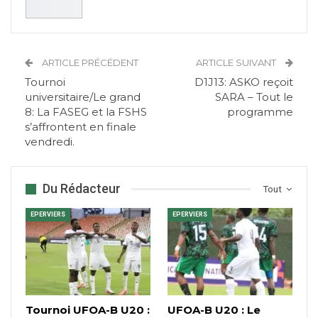
ARTICLE PRÉCÉDENT
ARTICLE SUIVANT
Tournoi
D1J13: ASKO reçoit
universitaire/Le grand
SARA – Tout le
8: La FASEG et la FSHS
programme
s’affrontent en finale
vendredi.
Du Rédacteur
Tout
EPERVIERS
EPERVIERS
Tournoi UFOA-B U20 :
UFOA-B U20 : Le