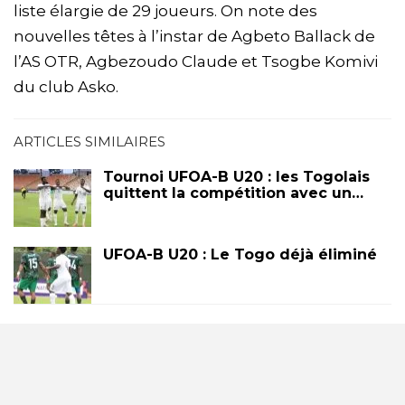
liste élargie de 29 joueurs. On note des
nouvelles têtes à l’instar de Agbeto Ballack de
l’AS OTR, Agbezoudo Claude et Tsogbe Komivi
du club Asko.
ARTICLES SIMILAIRES
Tournoi UFOA-B U20 : les Togolais
quittent la compétition avec un…
UFOA-B U20 : Le Togo déjà éliminé