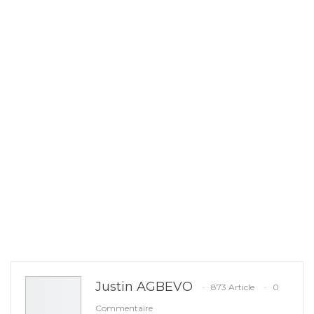
Justin AGBEVO
873 Article
0
Commentaire