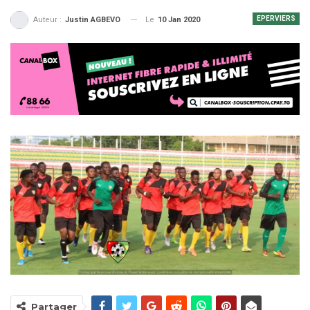
EPERVIERS
Le
10 Jan 2020
Auteur :
Justin AGBEVO
Partager