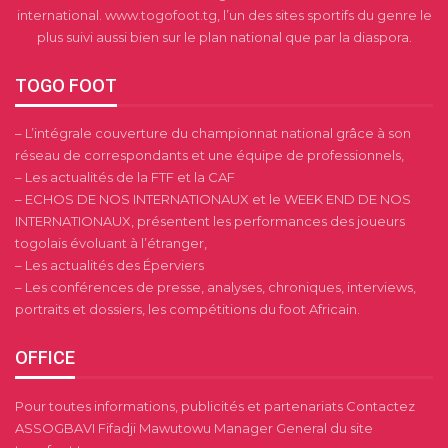
international. www.togofoot.tg, l’un des sites sportifs du genre le
plus suivi aussi bien sur le plan national que par la diaspora.
TOGO FOOT
– L’intégrale couverture du championnat national grâce à son
réseau de correspondants et une équipe de professionnels,
– Les actualités de la FTF et la CAF
– ECHOS DE NOS INTERNATIONAUX et le WEEK END DE NOS
INTERNATIONAUX, présentent les performances des joueurs
togolais évoluant à l’étranger,
– Les actualités des Éperviers
– Les conférences de presse, analyses, chroniques, interviews,
portraits et dossiers, les compétitions du foot Africain.
OFFICE
Pour toutes informations, publicités et partenariats Contactez
ASSOGBAVI Fifadji Mawutowu Manager General du site