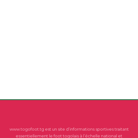
www.togofoot.tg est un site d’informations sportives traitant
essentiellement le foot togolais à l’échelle national et