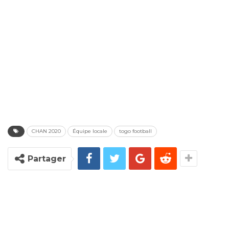
CHAN 2020
Équipe locale
togo football
Partager