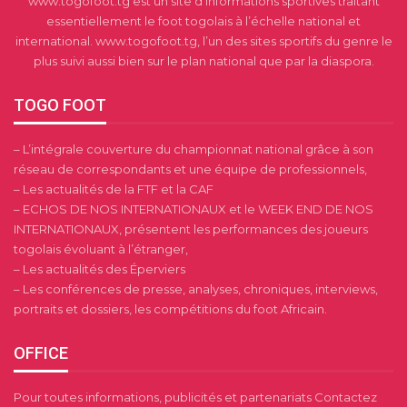
www.togofoot.tg est un site d’informations sportives traitant
essentiellement le foot togolais à l’échelle national et
international. www.togofoot.tg, l’un des sites sportifs du genre le
plus suivi aussi bien sur le plan national que par la diaspora.
TOGO FOOT
– L’intégrale couverture du championnat national grâce à son
réseau de correspondants et une équipe de professionnels,
– Les actualités de la FTF et la CAF
– ECHOS DE NOS INTERNATIONAUX et le WEEK END DE NOS
INTERNATIONAUX, présentent les performances des joueurs
togolais évoluant à l’étranger,
– Les actualités des Éperviers
– Les conférences de presse, analyses, chroniques, interviews,
portraits et dossiers, les compétitions du foot Africain.
OFFICE
Pour toutes informations, publicités et partenariats Contactez