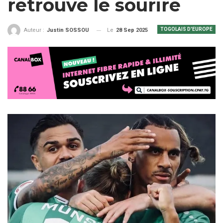
retrouve le sourire
TOGOLAIS D'EUROPE
Le
28 Sep 2025
Auteur :
Justin SOSSOU