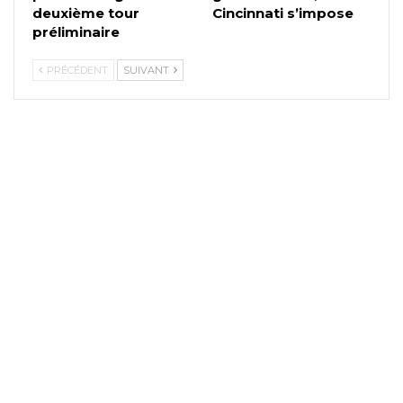
deuxième tour
Cincinnati s’impose
préliminaire
PRÉCÉDENT
SUIVANT