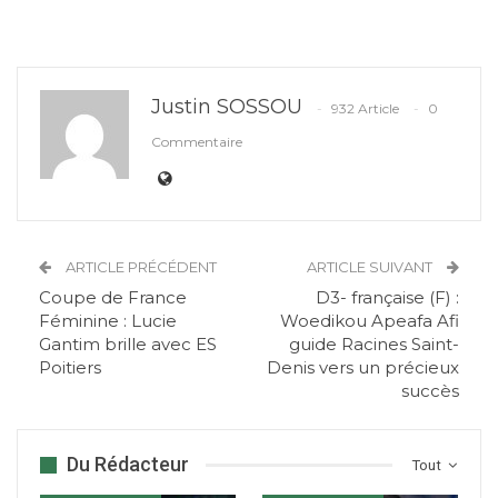
Justin SOSSOU
932 Article
0
Commentaire
ARTICLE PRÉCÉDENT
ARTICLE SUIVANT
Coupe de France
D3- française (F) :
Féminine : Lucie
Woedikou Apeafa Afi
Gantim brille avec ES
guide Racines Saint-
Poitiers
Denis vers un précieux
succès
Du Rédacteur
Tout