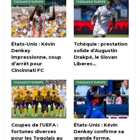
TOGOLAIS D'EUROPE
TOGOLAIS D'EUROPE
États-Unis : Kévin
Tchéquie : prestation
Denkey
solide d’Augustin
impressionne, coup
Drakpé, le Slovan
d’arrêt pour
Liberec…
Cincinnati FC
TOGOLAIS D'EUROPE
TOGOLAIS D'EUROPE
Coupes de l’UEFA :
États-Unis : Kévin
fortunes diverses
Denkey confirme sa
pour les Togolais au
grande forme,