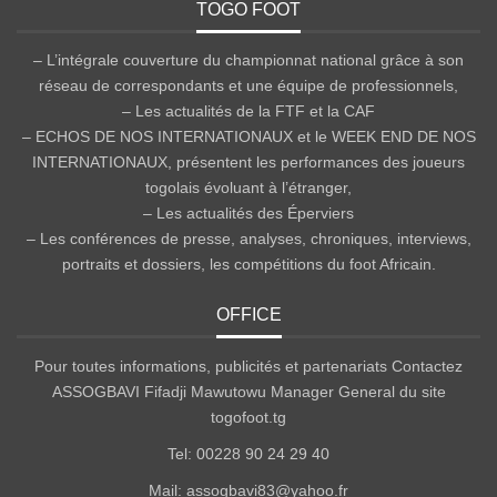
TOGO FOOT
– L’intégrale couverture du championnat national grâce à son
réseau de correspondants et une équipe de professionnels,
– Les actualités de la FTF et la CAF
– ECHOS DE NOS INTERNATIONAUX et le WEEK END DE NOS
INTERNATIONAUX, présentent les performances des joueurs
togolais évoluant à l’étranger,
– Les actualités des Éperviers
– Les conférences de presse, analyses, chroniques, interviews,
portraits et dossiers, les compétitions du foot Africain.
OFFICE
Pour toutes informations, publicités et partenariats Contactez
ASSOGBAVI Fifadji Mawutowu Manager General du site
togofoot.tg
Tel: 00228 90 24 29 40
Mail: assogbavi83@yahoo.fr