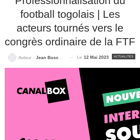
Professionnalisation du
football togolais | Les
acteurs tournés vers le
congrès ordinaire de la FTF
Le
12 Mai 2023
ACTUALITES
Auteur :
Jean Bosco N'GNAMA