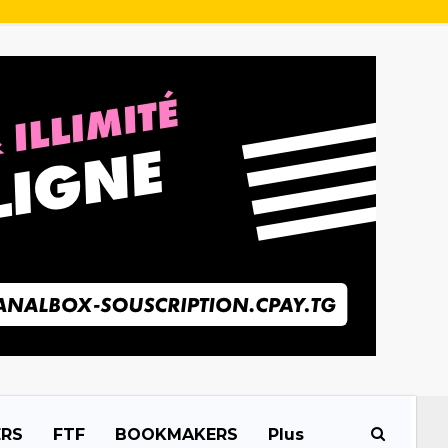
ERS
FTF
BOOKMAKERS
Plus