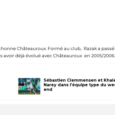
richonne Châteauroux. Formé au club, Razak a passé 
ès avoir déjà évolué avec Châteauroux en 2005/2006
Sébastien Clemmensen et Khal
Narey dans l’équipe type du we
end