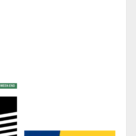
WEEK-END