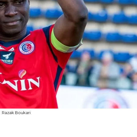
Razak Boukari