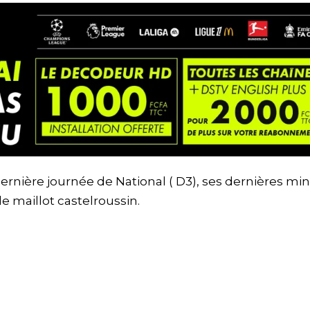
dernière journée de National ( D3), ses dernières mi
le maillot castelroussin.