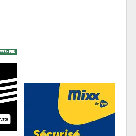
WEEK-END