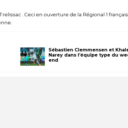
 Trelissac . Ceci en ouverture de la Régional 1 françai
enne.
Sébastien Clemmensen et Khal
Narey dans l’équipe type du we
end