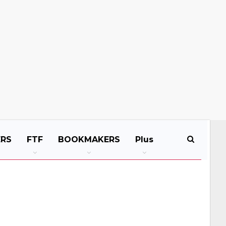
ERS
FTF
BOOKMAKERS
Plus