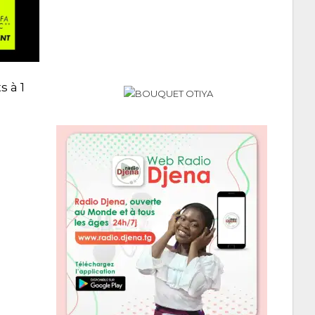
s à 1