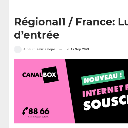
Régional1 / France: L
d’entrée
Le
17 Sep 2023
Auteur :
Felix Kalepe