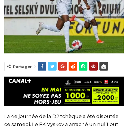
Partager
La 4e journée de la D2 tchèque a été disputée
ce samedi. Le FK Vyskov a arraché un nul 1 but