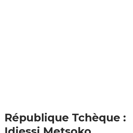
République Tchèque :
Idjessi Metsoko