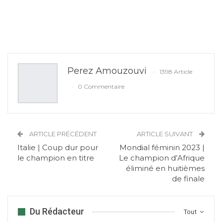
Perez Amouzouvi
1398 Article
0 Commentaire
ARTICLE PRÉCÉDENT
ARTICLE SUIVANT
Italie | Coup dur pour
Mondial féminin 2023 |
le champion en titre
Le champion d’Afrique
éliminé en huitièmes
de finale
Du Rédacteur
Tout