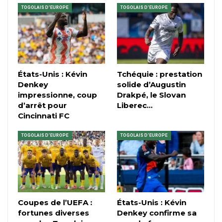
TOGOLAIS D'EUROPE
TOGOLAIS D'EUROPE
États-Unis : Kévin
Tchéquie : prestation
Denkey
solide d’Augustin
impressionne, coup
Drakpé, le Slovan
d’arrêt pour
Liberec…
Cincinnati FC
TOGOLAIS D'EUROPE
TOGOLAIS D'EUROPE
Coupes de l’UEFA :
États-Unis : Kévin
fortunes diverses
Denkey confirme sa