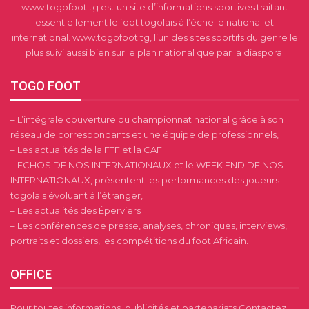
www.togofoot.tg est un site d’informations sportives traitant
essentiellement le foot togolais à l’échelle national et
international. www.togofoot.tg, l’un des sites sportifs du genre le
plus suivi aussi bien sur le plan national que par la diaspora.
TOGO FOOT
– L’intégrale couverture du championnat national grâce à son
réseau de correspondants et une équipe de professionnels,
– Les actualités de la FTF et la CAF
– ECHOS DE NOS INTERNATIONAUX et le WEEK END DE NOS
INTERNATIONAUX, présentent les performances des joueurs
togolais évoluant à l’étranger,
– Les actualités des Éperviers
– Les conférences de presse, analyses, chroniques, interviews,
portraits et dossiers, les compétitions du foot Africain.
OFFICE
Pour toutes informations, publicités et partenariats Contactez