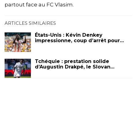
partout face au FC Vlasim.
ARTICLES SIMILAIRES
États-Unis : Kévin Denkey
impressionne, coup d’arrêt pour…
Tchéquie : prestation solide
d’Augustin Drakpé, le Slovan…