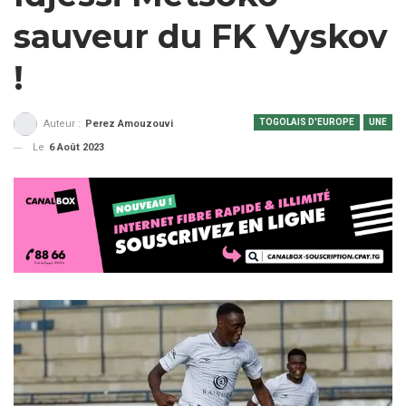
sauveur du FK Vyskov
!
TOGOLAIS D'EUROPE
UNE
Auteur :
Perez Amouzouvi
Le
6 Août 2023