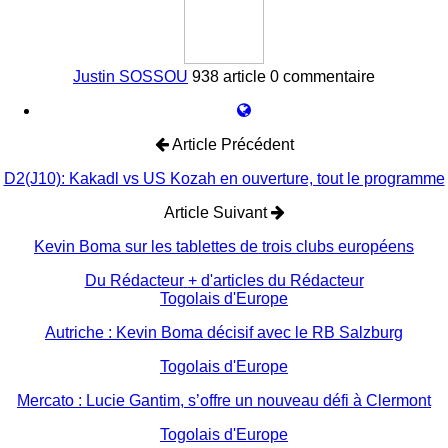
Justin SOSSOU
938 article
0 commentaire
Article Précédent
D2(J10): Kakadl vs US Kozah en ouverture, tout le programme
Article Suivant
Kevin Boma sur les tablettes de trois clubs européens
Du Rédacteur
+ d'articles du Rédacteur
Togolais d'Europe
Autriche : Kevin Boma décisif avec le RB Salzburg
Togolais d'Europe
Mercato : Lucie Gantim, s’offre un nouveau défi à Clermont
Togolais d'Europe