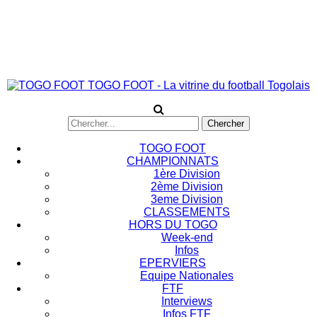
TOGO FOOT - La vitrine du football Togolais
TOGO FOOT
CHAMPIONNATS
1ère Division
2ème Division
3eme Division
CLASSEMENTS
HORS DU TOGO
Week-end
Infos
EPERVIERS
Equipe Nationales
FTF
Interviews
Infos FTF