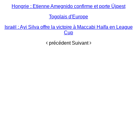
Hongrie : Etienne Amegnido confirme et porte Újpest
Togolais d'Europe
Israël : Ayi Silva offre la victoire à Maccabi Haïfa en League
Cup
précédent
Suivant