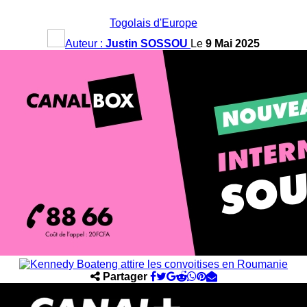
Togolais d'Europe
Auteur :
Justin SOSSOU
Le
9 Mai 2025
Partager