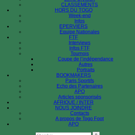
CLASSEMENTS
HORS DU TOGO
Week-end
Infos
EPERVIERS
Equipe Nationales
FTF
Interviews
Infos FTF
Tournois
Coupe de l’indépendance
Autres
Portraits
BOOKMAKERS
Paris Sportifs
Echo des Partenaires
APO
Articles sponsorisés
AFRIQUE / INTER
NOUS JOINDRE
Contacts
A propos de Togo Foot
APO