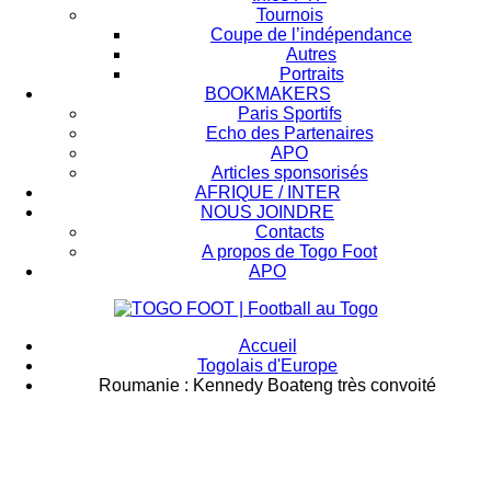
Tournois
Coupe de l’indépendance
Autres
Portraits
BOOKMAKERS
Paris Sportifs
Echo des Partenaires
APO
Articles sponsorisés
AFRIQUE / INTER
NOUS JOINDRE
Contacts
A propos de Togo Foot
APO
Accueil
Togolais d'Europe
Roumanie : Kennedy Boateng très convoité