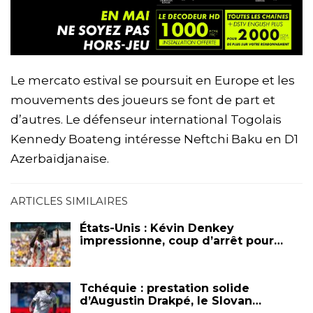
Le mercato estival se poursuit en Europe et les
mouvements des joueurs se font de part et
d’autres. Le défenseur international Togolais
Kennedy Boateng intéresse Neftchi Baku en D1
Azerbaïdjanaise.
ARTICLES SIMILAIRES
États-Unis : Kévin Denkey
impressionne, coup d’arrêt pour…
Tchéquie : prestation solide
d’Augustin Drakpé, le Slovan…