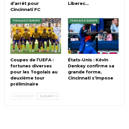
d’arrêt pour
Liberec…
Cincinnati FC
TOGOLAIS D'EUROPE
TOGOLAIS D'EUROPE
Coupes de l’UEFA :
États-Unis : Kévin
fortunes diverses
Denkey confirme sa
pour les Togolais au
grande forme,
deuxième tour
Cincinnati s’impose
préliminaire
PRÉCÉDENT
SUIVANT