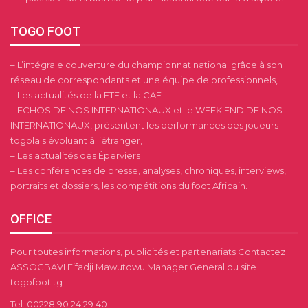
TOGO FOOT
– L’intégrale couverture du championnat national grâce à son
réseau de correspondants et une équipe de professionnels,
– Les actualités de la FTF et la CAF
– ECHOS DE NOS INTERNATIONAUX et le WEEK END DE NOS
INTERNATIONAUX, présentent les performances des joueurs
togolais évoluant à l’étranger,
– Les actualités des Éperviers
– Les conférences de presse, analyses, chroniques, interviews,
portraits et dossiers, les compétitions du foot Africain.
OFFICE
Pour toutes informations, publicités et partenariats Contactez
ASSOGBAVI Fifadji Mawutowu Manager General du site
togofoot.tg
Tel: 00228 90 24 29 40