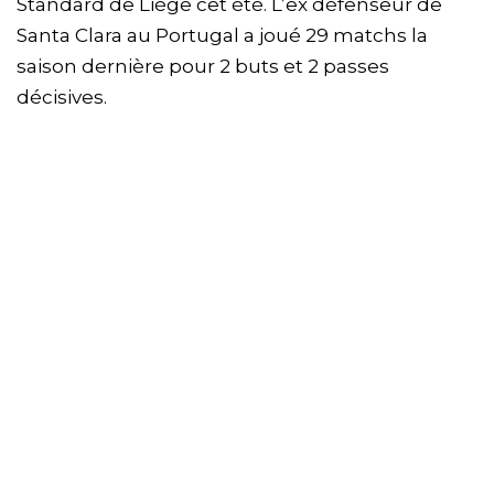
Standard de Liège cet été. L’ex défenseur de
Santa Clara au Portugal a joué 29 matchs la
saison dernière pour 2 buts et 2 passes
décisives.