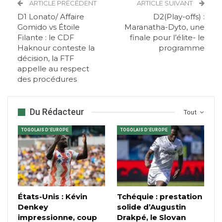
ARTICLE PRÉCÉDENT
ARTICLE SUIVANT
D1 Lonato/ Affaire
D2(Play-offs) :
Gomido vs Étoile
Maranatha-Dyto, une
Filante : le CDF
finale pour l’élite- le
Haknour conteste la
programme
décision, la FTF
appelle au respect
des procédures
Du Rédacteur
Tout
TOGOLAIS D'EUROPE
TOGOLAIS D'EUROPE
États-Unis : Kévin
Tchéquie : prestation
Denkey
solide d’Augustin
impressionne, coup
Drakpé, le Slovan