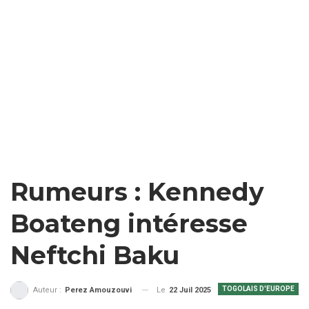
Rumeurs : Kennedy
Boateng intéresse
Neftchi Baku
TOGOLAIS D'EUROPE
Le
22 Juil 2025
Auteur :
Perez Amouzouvi