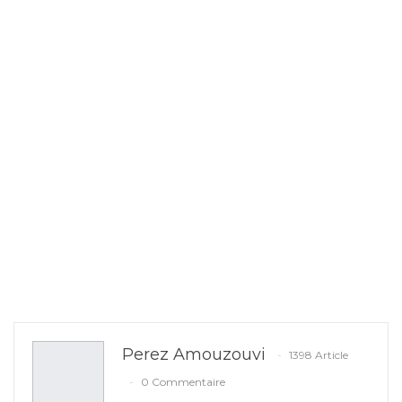
Perez Amouzouvi
1398 Article
0 Commentaire