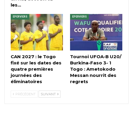
les…
EPERVIERS
EPERVIERS
CAN 2027 : le Togo
Tournoi UFOA-B U20/
fixé sur les dates des
Burkina-Faso 3- 1
quatre premières
Togo : Ametokodo
journées des
Messan nourrit des
éliminatoires
regrets
PRÉCÉDENT
SUIVANT