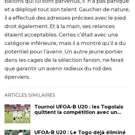
ballons qui lui sont parvenus, il n’a pas paniqué
et a déployé tout son talent. Gaucher de nature,
il a effectué des adresses précises avec le pied
droit également. Et à la main, ses relances
étaient acceptables. Certes c’était avec une
catégorie inférieure, mais il a montré qu’il a du
potentiel pour l’avenir. Un autre jeune portier
dans les cages de la sélection fanion, ne ferait
que garantir un avenir radieux du nid des
éperviers.
ARTICLES SIMILAIRES
Tournoi UFOA-B U20 : les Togolais
quittent la compétition avec un…
UFOA-B U20 : Le Togo déjà éliminé