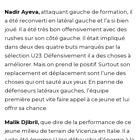
Nadir Ayeva,
attaquant gauche de formation, il
a été reconverti en latéral gauche et l’a si bien
joué. Il a été très bon offensivement avec des
rushes sur son côté gauche. Il était impliqué
dans deux des quatre buts marqués par la
sélection U23. Défensivement il a des choses à
améliorer. Mais on prend le positif. Surtout son
replacement et déplacement sont l’une des
choses qui ont sauté aux yeux. En panne de
défenseurs latéraux gauches, l’équipe
première peut vite faire appel à ce jeune et lui
offrir sa chance.
Malik Djibril,
que dire de la performance de ce
jeune milieu de terrain de Vicenza en Italie. Il a
juste été énorme ! Une débauche d’énergie à la