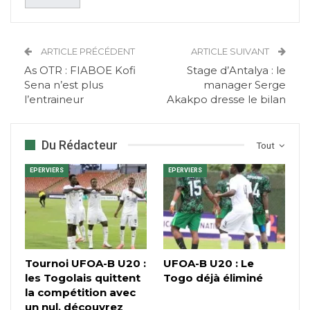
ARTICLE PRÉCÉDENT
ARTICLE SUIVANT
As OTR : FIABOE Kofi
Stage d’Antalya : le
Sena n’est plus
manager Serge
l’entraineur
Akakpo dresse le bilan
Du Rédacteur
Tout
EPERVIERS
EPERVIERS
Tournoi UFOA-B U20 :
UFOA-B U20 : Le
les Togolais quittent
Togo déjà éliminé
la compétition avec
un nul, découvrez