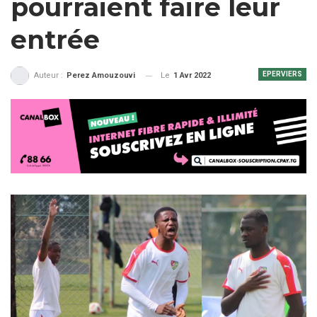
pourraient faire leur
entrée
EPERVIERS
Le
1 Avr 2022
Auteur :
Perez Amouzouvi