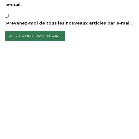
e-mail.
Prévenez-moi de tous les nouveaux articles par e-mail.