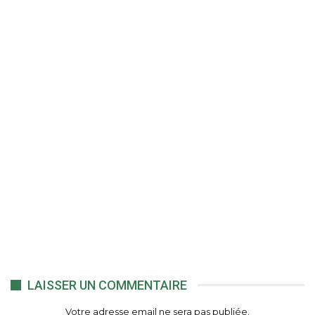
LAISSER UN COMMENTAIRE
Votre adresse email ne sera pas publiée.