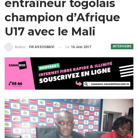
entraîneur togolais
champion d’Afrique
U17 avec le Mali
INTERVIEWS
Le
16 Juin 2017
Auteur :
Fifi ASSOGBAVI