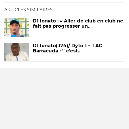
ARTICLES SIMILAIRES
D1 lonato : « Aller de club en club ne
fait pas progresser un…
D1 lonato(J24)/ Dyto 1 – 1 AC
Barracuda : ” c’est…