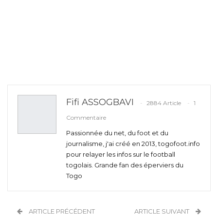
Fifi ASSOGBAVI
2884 Article
1
Commentaire
Passionnée du net, du foot et du
journalisme, j'ai créé en 2013, togofoot.info
pour relayer les infos sur le football
togolais. Grande fan des éperviers du
Togo
ARTICLE PRÉCÉDENT
ARTICLE SUIVANT