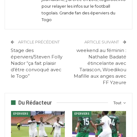
pour relayer les infos sur le football
togolais. Grande fan des éperviers du
Togo
ARTICLE PRÉCÉDENT
ARTICLE SUIVANT
Stage des
weekend au féminin :
éperviers/Steven Folly
Nathalie Badaté
Nador “ça fait plaisir
étincelante avec
d’être convoqué avec
Tarascon, Woedikou
le Togo”
Mafille aux anges avec
FF Yzeure
Du Rédacteur
Tout
EPERVIERS
EPERVIERS