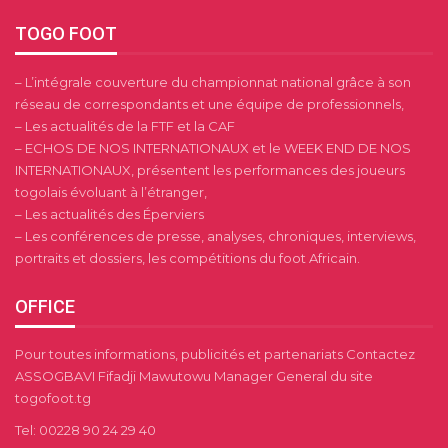
TOGO FOOT
– L’intégrale couverture du championnat national grâce à son
réseau de correspondants et une équipe de professionnels,
– Les actualités de la FTF et la CAF
– ECHOS DE NOS INTERNATIONAUX et le WEEK END DE NOS
INTERNATIONAUX, présentent les performances des joueurs
togolais évoluant à l’étranger,
– Les actualités des Éperviers
– Les conférences de presse, analyses, chroniques, interviews,
portraits et dossiers, les compétitions du foot Africain.
OFFICE
Pour toutes informations, publicités et partenariats Contactez
ASSOGBAVI Fifadji Mawutowu Manager General du site
togofoot.tg
Tel: 00228 90 24 29 40