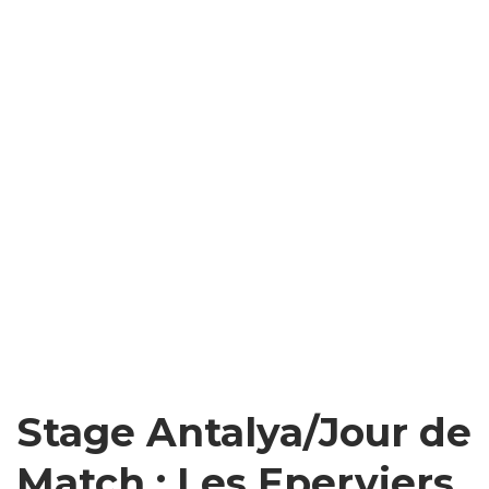
Stage Antalya/Jour de
Match : Les Eperviers