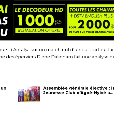
ours d’Antalya sur un match nul d’un but partout fa
aine des éperviers Djene Dakonam fait une analyse d
 un
Assemblée générale élective : l
Jeunesse Club d’Agoè-Nyivé a…