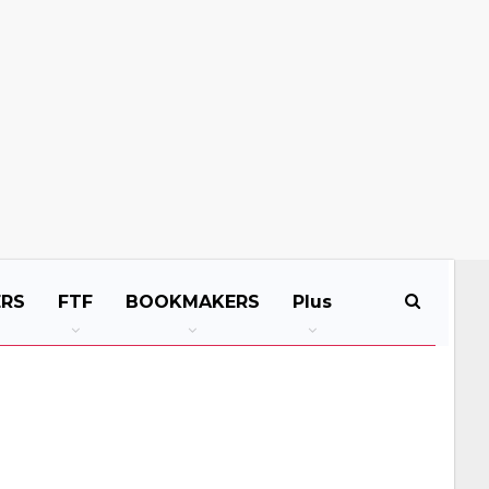
ERS
FTF
BOOKMAKERS
Plus