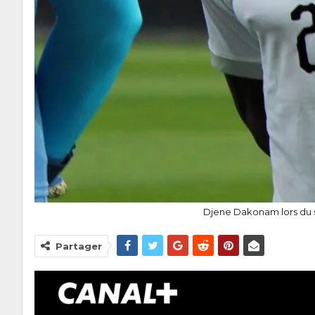
Djene Dakonam lors du st
Partager