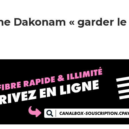
ene Dakonam « garder le