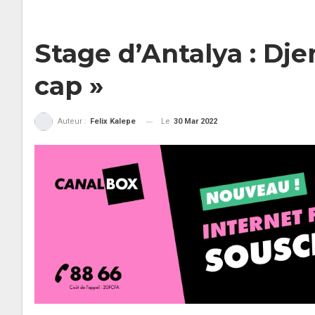
Stage d’Antalya : Dj
cap »
Le
30 Mar 2022
Auteur :
Felix Kalepe