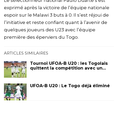
Le sélectionneur national Paulo Duarte s’est
exprimé après la victoire de l’équipe nationale
espoir sur le Malawi 3 buts à 0. Il s’est réjoui de
l’initiative et reste confiant quant à l’avenir de
quelques joueurs des U23 avec l’équipe
première des éperviers du Togo.
ARTICLES SIMILAIRES
Tournoi UFOA-B U20 : les Togolais
quittent la compétition avec un…
UFOA-B U20 : Le Togo déjà éliminé