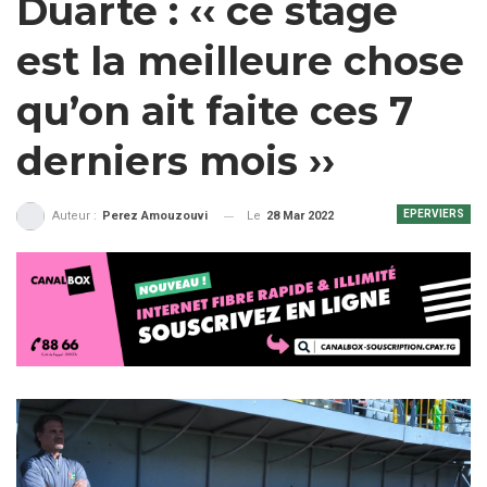
Duarte : ‹‹ ce stage
est la meilleure chose
qu’on ait faite ces 7
derniers mois ››
EPERVIERS
Le
28 Mar 2022
Auteur :
Perez Amouzouvi