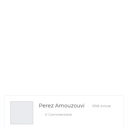
Perez Amouzouvi
1398 Article
0 Commentaire