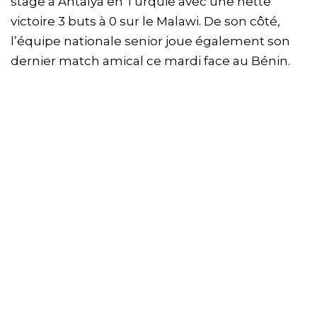
stage à Antalya en Turquie avec une nette
victoire 3 buts à 0 sur le Malawi. De son côté,
l’équipe nationale senior joue également son
dernier match amical ce mardi face au Bénin.