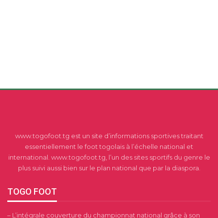
www.togofoot.tg est un site d’informations sportives traitant
essentiellement le foot togolais à l’échelle national et
international. www.togofoot.tg, l’un des sites sportifs du genre le
plus suivi aussi bien sur le plan national que par la diaspora.
TOGO FOOT
– L’intégrale couverture du championnat national grâce à son