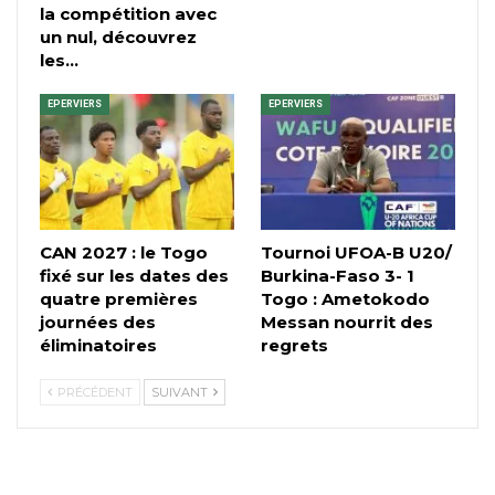
la compétition avec
un nul, découvrez
les…
EPERVIERS
EPERVIERS
CAN 2027 : le Togo
Tournoi UFOA-B U20/
fixé sur les dates des
Burkina-Faso 3- 1
quatre premières
Togo : Ametokodo
journées des
Messan nourrit des
éliminatoires
regrets
PRÉCÉDENT
SUIVANT