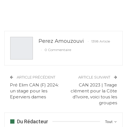
Perez Amouzouvi
1398 Article
0 Commentaire
ARTICLE PRÉCÉDENT
ARTICLE SUIVANT
Pré Elim CAN (F) 2024:
CAN 2023 | Tirage
un stage pour les
clément pour la Côte
Eperviers dames
d’Ivoire, voici tous les
groupes
Du Rédacteur
Tout