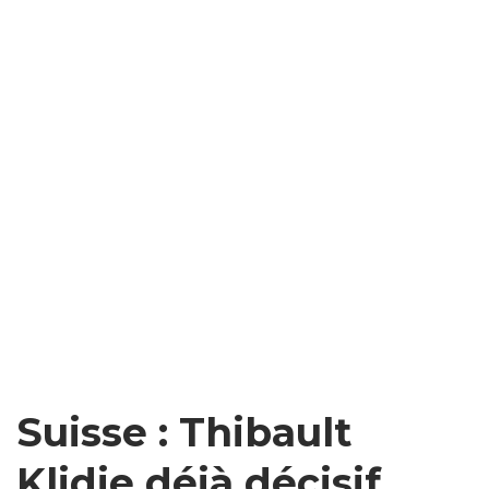
Suisse : Thibault
Klidje déjà décisif