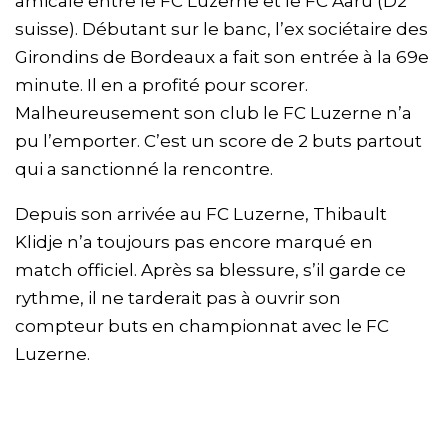
amicale entre le FC Luzerne et le FC Aaru (D2
suisse). Débutant sur le banc, l’ex sociétaire des
Girondins de Bordeaux a fait son entrée à la 69e
minute. Il en a profité pour scorer.
Malheureusement son club le FC Luzerne n’a
pu l’emporter. C’est un score de 2 buts partout
qui a sanctionné la rencontre.
Depuis son arrivée au FC Luzerne, Thibault
Klidje n’a toujours pas encore marqué en
match officiel. Après sa blessure, s’il garde ce
rythme, il ne tarderait pas à ouvrir son
compteur buts en championnat avec le FC
Luzerne.