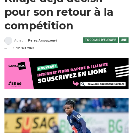
pour son retour à la
compétition
TOGOLAIS D'EUROPE
UNE
Auteur :
Perez Amouzouvi
Le
12 Oct 2023