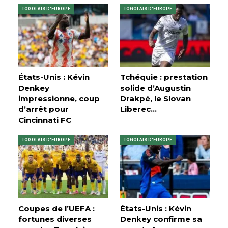
TOGOLAIS D'EUROPE
TOGOLAIS D'EUROPE
États-Unis : Kévin
Tchéquie : prestation
Denkey
solide d’Augustin
impressionne, coup
Drakpé, le Slovan
d’arrêt pour
Liberec…
Cincinnati FC
TOGOLAIS D'EUROPE
TOGOLAIS D'EUROPE
Coupes de l’UEFA :
États-Unis : Kévin
fortunes diverses
Denkey confirme sa