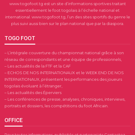
www.togofoot.tg est un site d’informations sportives traitant
essentiellement le foot togolais à l’échelle national et
international. www.togofoot.tg, l’un des sites sportifs du genre le
plus suivi aussi bien sur le plan national que par la diaspora.
TOGO FOOT
– L’intégrale couverture du championnat national grâce à son
réseau de correspondants et une équipe de professionnels,
– Les actualités de la FTF et la CAF
– ECHOS DE NOS INTERNATIONAUX et le WEEK END DE NOS
INTERNATIONAUX, présentent les performances des joueurs
togolais évoluant à l’étranger,
– Les actualités des Éperviers
– Les conférences de presse, analyses, chroniques, interviews,
portraits et dossiers, les compétitions du foot Africain.
OFFICE
Pour toutes informations, publicités et partenariats Contactez