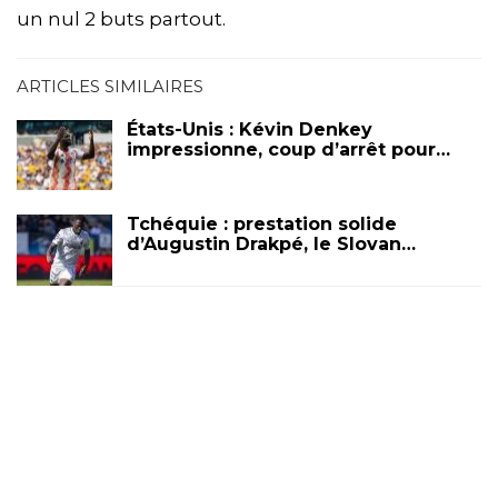
un nul 2 buts partout.
ARTICLES SIMILAIRES
États-Unis : Kévin Denkey
impressionne, coup d’arrêt pour…
Tchéquie : prestation solide
d’Augustin Drakpé, le Slovan…