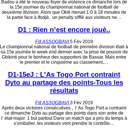
Badou a été le nouveau foyer de violence ce dimanche lors de
la 15e journee du championnat national de football de
deuxième division. Alors que Okiti menait 1-0 à 18 minutes de
la partie face à Ifodjè, un penalty sifflé aux visiteurs ne…
D1 : Rien n’est encore joué..
Fifi ASSOGBAVI
5 Fév 2019
Le championnat national de football de première division était à
sa 15e journée le week end dernier avec la prise de pouvoir de
Gbikinti pour le bonheur des supporters de Bassar. Mais entre
le premier et le cinquième au classement,…
D1-15eJ : L’As Togo Port contraint
Dyto au partage des points-Tous les
résultats
Fifi ASSOGBAVI
3 Fév 2019
Après deux victoires consécutives , l’ As Togo Port a contraint
ce dimanche Dyto au partage des points dans son antre de
l’ état-major 1 but partout Dans un match qui a pris du temps à
s’emballer, les visiteurs vont prendre le contrôle…