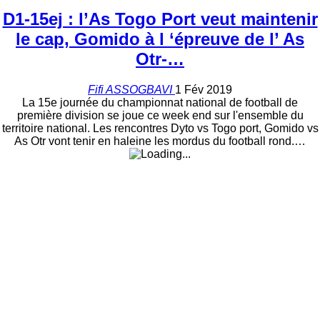
D1-15ej : l’As Togo Port veut maintenir
le cap, Gomido à l ‘épreuve de l’ As
Otr-…
Fifi ASSOGBAVI
1 Fév 2019
La 15e journée du championnat national de football de
première division se joue ce week end sur l'ensemble du
territoire national. Les rencontres Dyto vs Togo port, Gomido vs
As Otr vont tenir en haleine les mordus du football rond.…