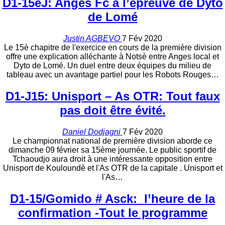
D1-15eJ: Anges Fc à l’épreuve de Dyto
de Lomé
Justin AGBEVO
7 Fév 2020
Le 15è chapitre de l'exercice en cours de la première division
offre une explication alléchante à Notsè entre Anges local et
Dyto de Lomé. Un duel entre deux équipes du milieu de
tableau avec un avantage partiel pour les Robots Rouges…
D1-J15: Unisport – As OTR: Tout faux
pas doit être évité.
Daniel Dodjagni
7 Fév 2020
Le championnat national de première division aborde ce
dimanche 09 février sa 15ème journée. Le public sportif de
Tchaoudjo aura droit à une intéressante opposition entre
Unisport de Kouloundè et l'As OTR de la capitale . Unisport et
l'As…
D1-15/Gomido # Asck: l’heure de la
confirmation -Tout le programme