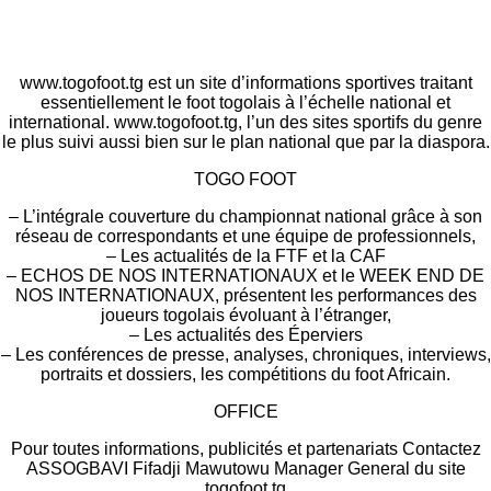
www.togofoot.tg est un site d’informations sportives traitant
essentiellement le foot togolais à l’échelle national et
international. www.togofoot.tg, l’un des sites sportifs du genre
le plus suivi aussi bien sur le plan national que par la diaspora.
TOGO FOOT
– L’intégrale couverture du championnat national grâce à son
réseau de correspondants et une équipe de professionnels,
– Les actualités de la FTF et la CAF
– ECHOS DE NOS INTERNATIONAUX et le WEEK END DE
NOS INTERNATIONAUX, présentent les performances des
joueurs togolais évoluant à l’étranger,
– Les actualités des Éperviers
– Les conférences de presse, analyses, chroniques, interviews,
portraits et dossiers, les compétitions du foot Africain.
OFFICE
Pour toutes informations, publicités et partenariats Contactez
ASSOGBAVI Fifadji Mawutowu Manager General du site
togofoot.tg