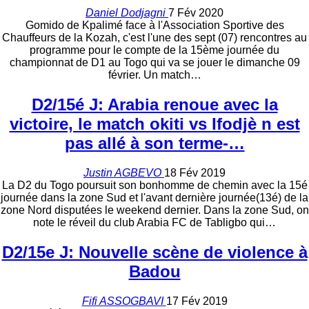
Daniel Dodjagni
7 Fév 2020
Gomido de Kpalimé face à l'Association Sportive des
Chauffeurs de la Kozah, c'est l'une des sept (07) rencontres au
programme pour le compte de la 15ème journée du
championnat de D1 au Togo qui va se jouer le dimanche 09
février. Un match…
D2/15é J: Arabia renoue avec la
victoire, le match okiti vs Ifodjè n est
pas allé à son terme-…
Justin AGBEVO
18 Fév 2019
La D2 du Togo poursuit son bonhomme de chemin avec la 15é
journée dans la zone Sud et l'avant dernière journée(13é) de la
zone Nord disputées le weekend dernier. Dans la zone Sud, on
note le réveil du club Arabia FC de Tabligbo qui…
D2/15e J: Nouvelle scène de violence à
Badou
Fifi ASSOGBAVI
17 Fév 2019