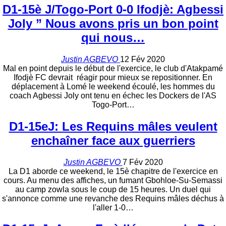
D1-15è J/Togo-Port 0-0 Ifodjè: Agbessi
Joly ” Nous avons pris un bon point
qui nous…
Justin AGBEVO
12 Fév 2020
Mal en point depuis le début de l'exercice, le club d'Atakpamé
Ifodjè FC devrait réagir pour mieux se repositionner. En
déplacement à Lomé le weekend écoulé, les hommes du
coach Agbessi Joly ont tenu en échec les Dockers de l'AS
Togo-Port…
D1-15eJ: Les Requins mâles veulent
enchaîner face aux guerriers
Justin AGBEVO
7 Fév 2020
La D1 aborde ce weekend, le 15è chapitre de l'exercice en
cours. Au menu des affiches, un fumant Gbohloe-Su-Semassi
au camp zowla sous le coup de 15 heures. Un duel qui
s'annonce comme une revanche des Requins mâles déchus à
l'aller 1-0…