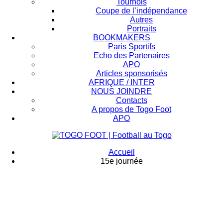
Tournois
Coupe de l’indépendance
Autres
Portraits
BOOKMAKERS
Paris Sportifs
Echo des Partenaires
APO
Articles sponsorisés
AFRIQUE / INTER
NOUS JOINDRE
Contacts
A propos de Togo Foot
APO
Accueil
15e journée