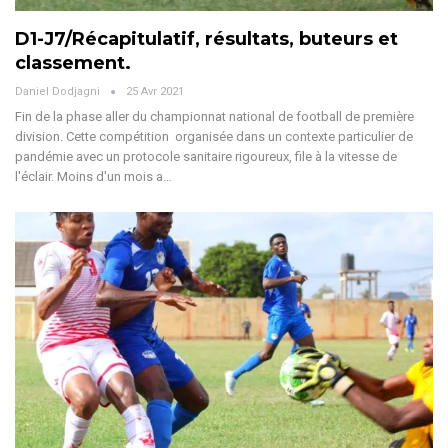
D1-J7/Récapitulatif, résultats, buteurs et
classement.
Daniel Dodjagni
25 Avr 2021
Fin de la phase aller du championnat national de football de première
division. Cette compétition organisée dans un contexte particulier de
pandémie avec un protocole sanitaire rigoureux, file à la vitesse de
l'éclair. Moins d'un mois a…