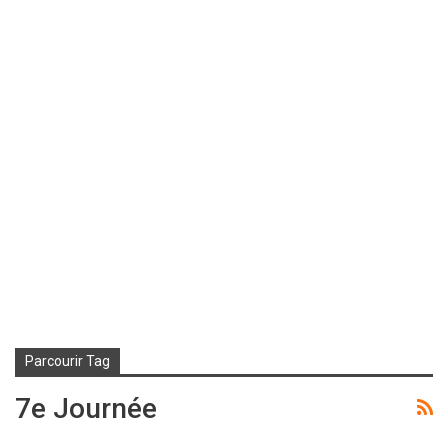
Parcourir Tag
7e Journée