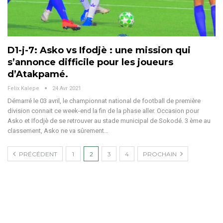
D1-j-7: Asko vs Ifodjè : une mission qui
s’annonce difficile pour les joueurs
d’Atakpamé.
Felix Kalepe
24 Avr 2021
Démarré le 03 avril, le championnat national de football de première
division connait ce week-end la fin de la phase aller. Occasion pour
Asko et Ifodjè de se retrouver au stade municipal de Sokodé. 3 ème au
classement, Asko ne va sûrement…
PRÉCÉDENT
1
2
3
4
PROCHAIN