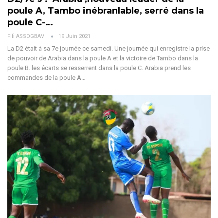
poule A, Tambo inébranlable, serré dans la
poule C-…
Fifi ASSOGBAVI
19 Juin 2021
La D2 était à sa 7e journée ce samedi. Une journée qui enregistre la prise
de pouvoir de Arabia dans la poule A et la victoire de Tambo dans la
poule B. les écarts se resserrent dans la poule C. Arabia prend les
commandes de la poule A…