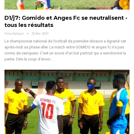
D1/j7: Gomido et Anges Fc se neutralisent -
tous les résultats
Felix Kalepe
25 Avr 2021
Le championnat national de football de première division a égrainé cet
après-midi sa phase aller. Le match entre GOMIDO et anges fc n’a pas
connu de vainqueur. C’est un score d’un but partout qui a sanctionné la
partie. Dès le coup d’envoi…