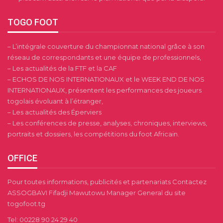
TOGO FOOT
– L’intégrale couverture du championnat national grâce à son
réseau de correspondants et une équipe de professionnels,
– Les actualités de la FTF et la CAF
– ECHOS DE NOS INTERNATIONAUX et le WEEK END DE NOS
INTERNATIONAUX, présentent les performances des joueurs
togolais évoluant à l’étranger,
– Les actualités des Éperviers
– Les conférences de presse, analyses, chroniques, interviews,
portraits et dossiers, les compétitions du foot Africain.
OFFICE
Pour toutes informations, publicités et partenariats Contactez
ASSOGBAVI Fifadji Mawutowu Manager General du site
togofoot.tg
Tel: 00228 90 24 29 40