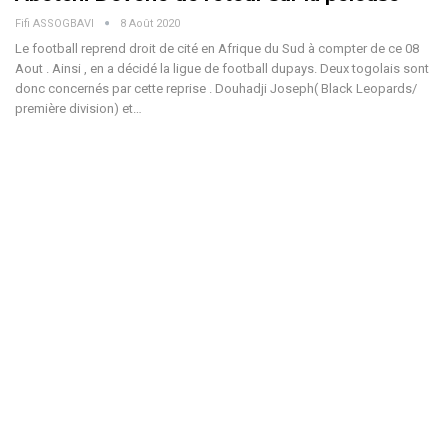
Fifi ASSOGBAVI
8 Août 2020
Le football reprend droit de cité en Afrique du Sud à compter de ce 08
Aout . Ainsi , en a décidé la ligue de football dupays. Deux togolais sont
donc concernés par cette reprise . Douhadji Joseph( Black Leopards/
première division) et…