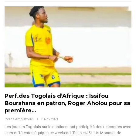
Perf.des Togolais d’Afrique : Issifou
Bourahana en patron, Roger Aholou pour sa
première…
Perez Amouzouvi
8 Nov 2021
Les joueurs Togolais sur le continent ont participé à des rencontres avec
leurs différentes équipes ce weekend. Tunisie/J5 L'Us Monastir de