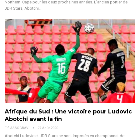
Northern Cape pour les deux prochaines années. L’ancien portier de
JDR Stars, Abotchi…
Afrique du Sud : Une victoire pour Ludovic
Abotchi avant la fin
Fifi ASSOGBAVI
27 Août 2020
Abotchi Ludovic et JDR Stars se sont imposés en championnat de