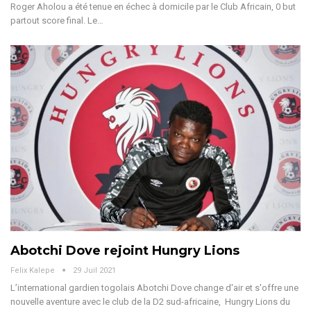
Roger Aholou a été tenue en échec à domicile par le Club Africain, 0 but
partout score final. Le…
Abotchi Dove rejoint Hungry Lions
Felix Kalepe
29 Juil 2021
L’international gardien togolais Abotchi Dove change d'air et s'offre une
nouvelle aventure avec le club de la D2 sud-africaine, Hungry Lions du