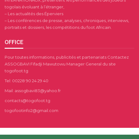
togolais évoluant à l’étranger,
– Les actualités des Éperviers
– Les conférences de presse, analyses, chroniques, interviews,
portraits et dossiers, les compétitions du foot Africain.
OFFICE
Pour toutes informations, publicités et partenariats Contactez
ASSOGBAVI Fifadji Mawutowu Manager General du site
togofoot.tg
Tel: 00228 90 24 29 40
Mail: assogbavi83@yahoo.fr
contacts@togofoot.tg
togofootinfo2@gmail.com