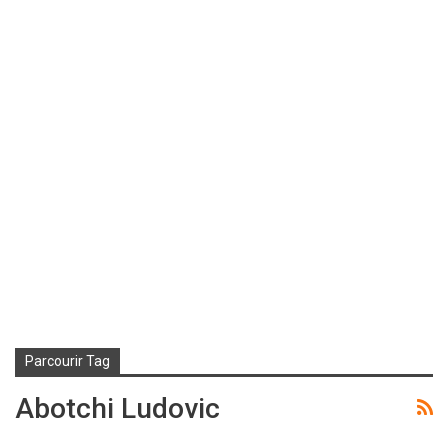
Parcourir Tag
Abotchi Ludovic