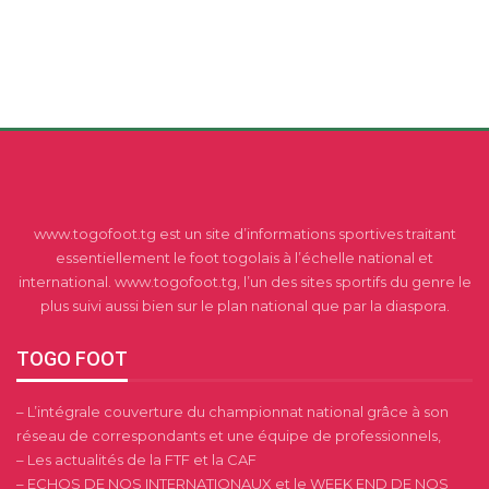
www.togofoot.tg est un site d’informations sportives traitant
essentiellement le foot togolais à l’échelle national et
international. www.togofoot.tg, l’un des sites sportifs du genre le
plus suivi aussi bien sur le plan national que par la diaspora.
TOGO FOOT
– L’intégrale couverture du championnat national grâce à son
réseau de correspondants et une équipe de professionnels,
– Les actualités de la FTF et la CAF
– ECHOS DE NOS INTERNATIONAUX et le WEEK END DE NOS