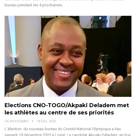
bureau pendant les 4 prochaines…
Elections CNO-TOGO/Akpaki Deladem met
les athlètes au centre de ses priorités
Fifi ASSOGBAVI
18 Déc 2020
L’élection du nouveau bureau du Comité National Olympique a lieu
samedi 19 décembre 2020 à Lomé. Le candidat Akpaki Déladem en lice