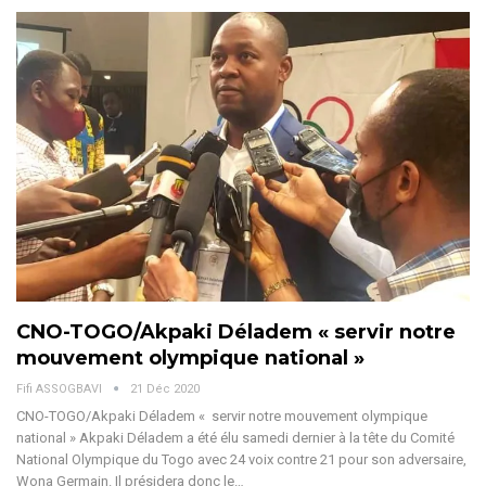
CNO-TOGO/Akpaki Déladem « servir notre
mouvement olympique national »
Fifi ASSOGBAVI
21 Déc 2020
CNO-TOGO/Akpaki Déladem « servir notre mouvement olympique
national » Akpaki Déladem a été élu samedi dernier à la tête du Comité
National Olympique du Togo avec 24 voix contre 21 pour son adversaire,
Wona Germain. Il présidera donc le…