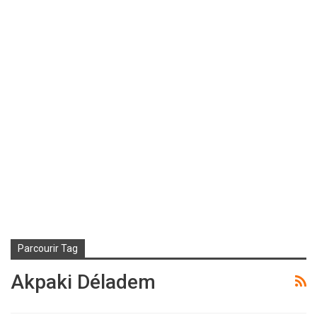
Parcourir Tag
Akpaki Déladem