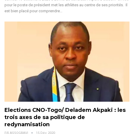
pour le poste de président met les athlètes au centre de ses priorités. Il
est bien placé pour comprendre…
Elections CNO-Togo/ Deladem Akpaki : les
trois axes de sa politique de
redynamisation
Fifi ASSOGBAVI
15 Déc 2020