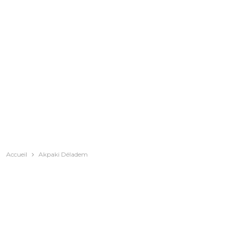
Accueil
Akpaki Déladem