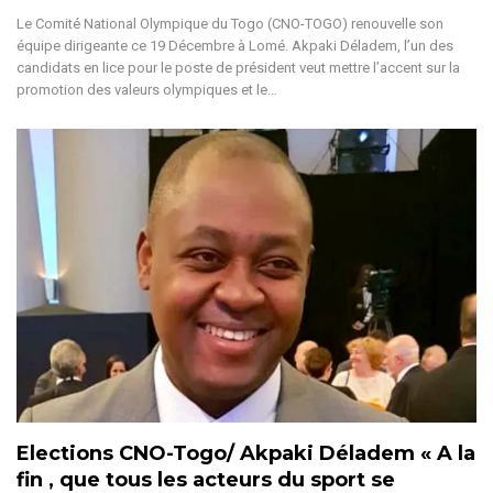
Le Comité National Olympique du Togo (CNO-TOGO) renouvelle son
équipe dirigeante ce 19 Décembre à Lomé. Akpaki Déladem, l’un des
candidats en lice pour le poste de président veut mettre l’accent sur la
promotion des valeurs olympiques et le…
Elections CNO-Togo/ Akpaki Déladem « A la
fin , que tous les acteurs du sport se