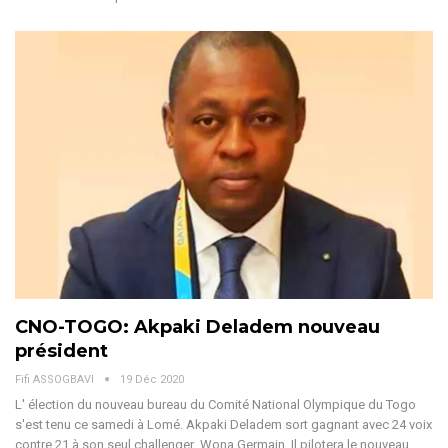
CNO-TOGO: Akpaki Deladem nouveau
président
Fifi ASSOGBAVI
19 Déc 2020
L' élection du nouveau bureau du Comité National Olympique du Togo
s'est tenu ce samedi à Lomé. Akpaki Deladem sort gagnant avec 24 voix
contre 21 à son seul challenger ,Wona Germain. Il pilotera le nouveau