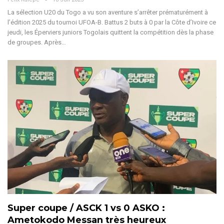
La sélection U20 du Togo a vu son aventure s’arrêter prématurément à
l’édition 2025 du tournoi UFOA-B. Battus 2 buts à 0 par la Côte d’Ivoire ce
jeudi, les Éperviers juniors Togolais quittent la compétition dès la phase
de groupes. Après
…
Super coupe / ASCK 1 vs 0 ASKO :
Ametokodo Messan très heureux