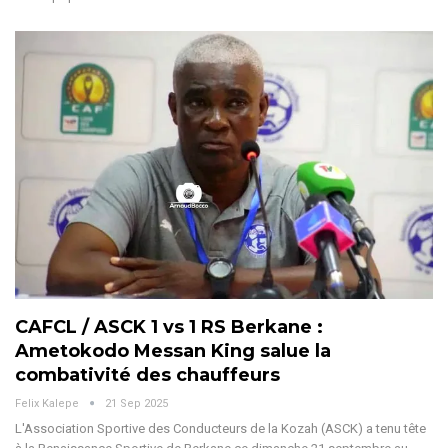
CAFCL / ASCK 1 vs 1 RS Berkane :
Ametokodo Messan King salue la
combativité des chauffeurs
Felix Kalepe
21 Sep 2025
L'Association Sportive des Conducteurs de la Kozah (ASCK) a tenu tête