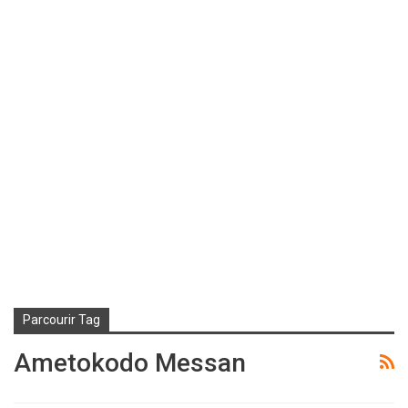
Parcourir Tag
Ametokodo Messan