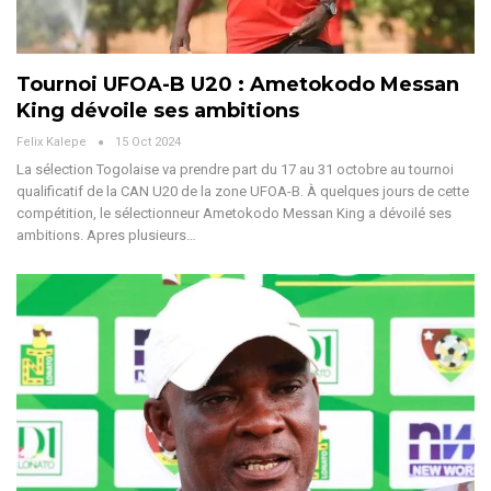
Tournoi UFOA-B U20 : Ametokodo Messan
King dévoile ses ambitions
Felix Kalepe
15 Oct 2024
La sélection Togolaise va prendre part du 17 au 31 octobre au tournoi
qualificatif de la CAN U20 de la zone UFOA-B. À quelques jours de cette
compétition, le sélectionneur Ametokodo Messan King a dévoilé ses
ambitions.
Apres plusieurs
…