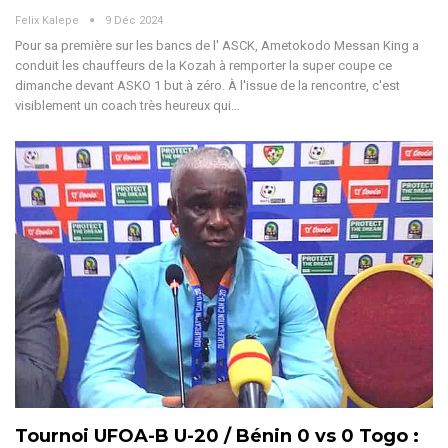
Felix Kalepe
9 Déc 2024
Pour sa première sur les bancs de l' ASCK, Ametokodo Messan King a
conduit les chauffeurs de la Kozah à remporter la super coupe ce
dimanche devant ASKO 1 but à zéro. À l'issue de la rencontre, c'est
visiblement un coach très heureux qui
…
Tournoi UFOA-B U-20 / Bénin 0 vs 0 Togo :