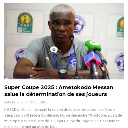
Super Coupe 2025 : Ametokodo Messan
salue la détermination de ses joueurs
Felix Kalepe
20 Oct 2025
L’ASCK de Kara a démarré la saison de la plus belle des manières en
s’imposant 3-0 face à Gbohloesu FC, ce dimanche 19 octobre, au stade
municipal de Lomé, lors de la Super Coupe du Togo 2025. Une victoire
nette qui permet au club de Kara
…