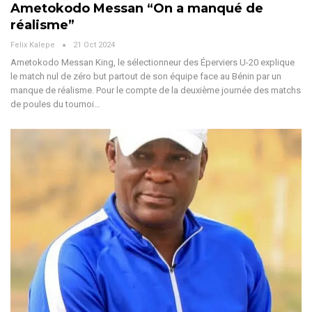
Ametokodo Messan “On a manqué de
réalisme”
Felix Kalepe
21 Oct 2024
Ametokodo Messan King, le sélectionneur des Éperviers U-20 explique
le match nul de zéro but partout de son équipe face au Bénin par un
manque de réalisme.
Pour le compte de la deuxième journée des matchs
de poules du tournoi
…