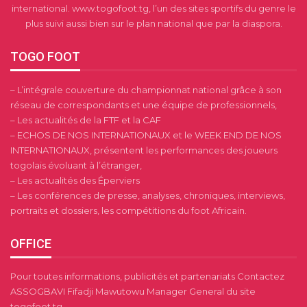
international. www.togofoot.tg, l’un des sites sportifs du genre le
plus suivi aussi bien sur le plan national que par la diaspora.
TOGO FOOT
– L’intégrale couverture du championnat national grâce à son
réseau de correspondants et une équipe de professionnels,
– Les actualités de la FTF et la CAF
– ECHOS DE NOS INTERNATIONAUX et le WEEK END DE NOS
INTERNATIONAUX, présentent les performances des joueurs
togolais évoluant à l’étranger,
– Les actualités des Éperviers
– Les conférences de presse, analyses, chroniques, interviews,
portraits et dossiers, les compétitions du foot Africain.
OFFICE
Pour toutes informations, publicités et partenariats Contactez
ASSOGBAVI Fifadji Mawutowu Manager General du site
togofoot.tg