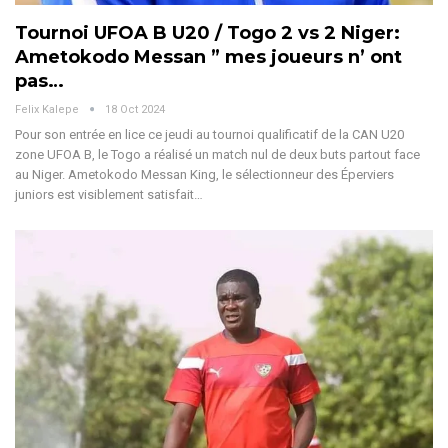
Tournoi UFOA B U20 / Togo 2 vs 2 Niger:
Ametokodo Messan ” mes joueurs n’ ont
pas…
Felix Kalepe
18 Oct 2024
Pour son entrée en lice ce jeudi au tournoi qualificatif de la CAN U20
zone UFOA B, le Togo a réalisé un match nul de deux buts partout face
au Niger. Ametokodo Messan King, le sélectionneur des Éperviers
juniors est visiblement satisfait
…