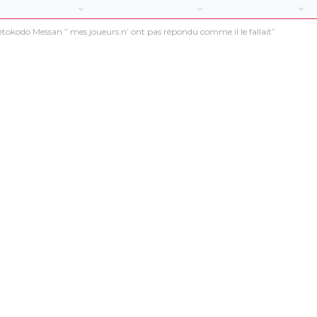
okodo Messan ” mes joueurs n’ ont pas répondu comme il le fallait”