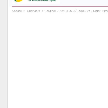
Accueil
Eperviers
Tournoi UFOA B U20 / Togo 2 vs 2 Niger: Amet