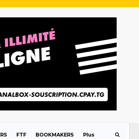
ERS
FTF
BOOKMAKERS
Plus