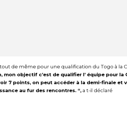
nt tout de même pour une qualification du Togo à la 
on objectif c’est de qualifier l’ équipe pour la
voir 7 points, on peut accéder à la demi-finale et 
ssance au fur des rencontres. “,
a t-il déclaré