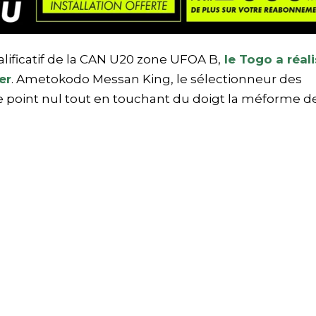
alificatif de la CAN U20 zone UFOA B,
le Togo a réal
er
. Ametokodo Messan King, le sélectionneur des
 ce point nul tout en touchant du doigt la méforme d