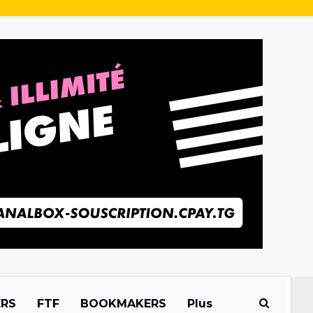
ERS
FTF
BOOKMAKERS
Plus