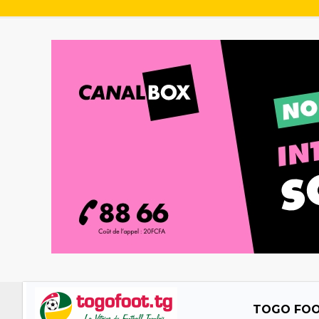
TOGO FO