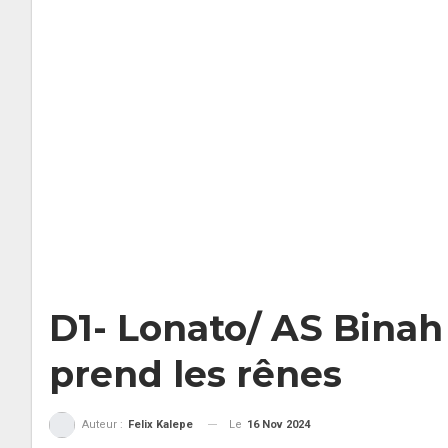
D1- Lonato/ AS Binah
prend les rênes
Le
16 Nov 2024
Auteur :
Felix Kalepe