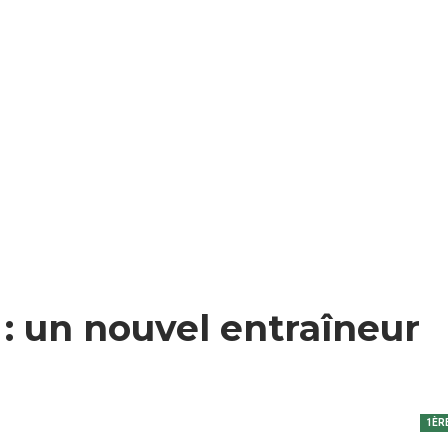
 : un nouvel entraîneur
1ÈR