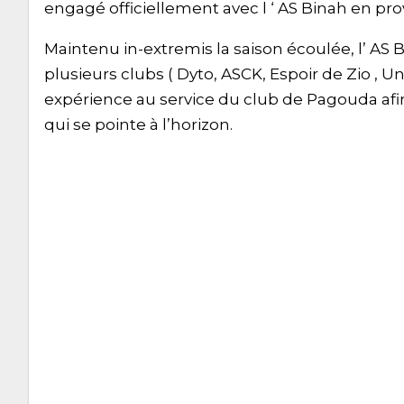
engagé officiellement avec l ‘ AS Binah en pr
Maintenu in-extremis la saison écoulée, l’ AS 
plusieurs clubs ( Dyto, ASCK, Espoir de Zio ,
expérience au service du club de Pagouda afin qu
qui se pointe à l’horizon.