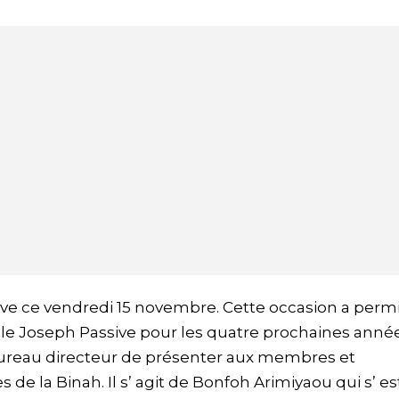
ive ce vendredi 15 novembre. Cette occasion a perm
ble Joseph Passive pour les quatre prochaines année
bureau directeur de présenter aux membres et
de la Binah. Il s’ agit de Bonfoh Arimiyaou qui s’ es