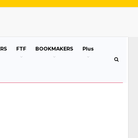
ERS
FTF
BOOKMAKERS
Plus