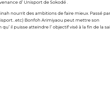
ovenance d’ Unisport de Sokodé .
Binah nourrit des ambitions de faire mieux. Passé pa
 Unisport…etc) Bonfoh Arimiyaou peut mettre son
’ il puisse atteindre l’ objectif visé à la fin de la s