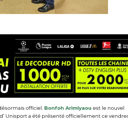
ésormais officiel.
Bonfoh Arimiyaou
est le nouvel
 d’ Unisport a été présenté officiellement ce vendred