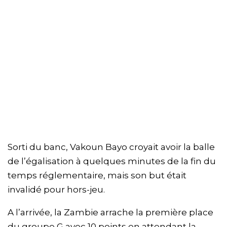
Sorti du banc, Vakoun Bayo croyait avoir la balle
de l’égalisation à quelques minutes de la fin du
temps réglementaire, mais son but était
invalidé pour hors-jeu.
A l’arrivée, la Zambie arrache la première place
du groupe G avec 10 points en attendant la