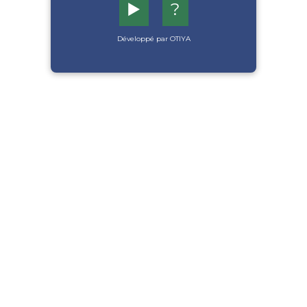
▶️
?
Développé par OTIYA