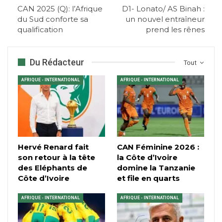
CAN 2025 (Q): l’Afrique
D1- Lonato/ AS Binah :
du Sud conforte sa
un nouvel entraîneur
qualification
prend les rênes
Du Rédacteur
Tout
AFRIQUE - INTERNATIONAL
AFRIQUE - INTERNATIONAL
Hervé Renard fait
CAN Féminine 2026 :
son retour à la tête
la Côte d’Ivoire
des Eléphants de
domine la Tanzanie
Côte d’Ivoire
et file en quarts
AFRIQUE - INTERNATIONAL
AFRIQUE - INTERNATIONAL