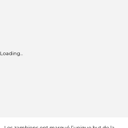
Loading...
Les zambiens ont marqué l’unique but de la