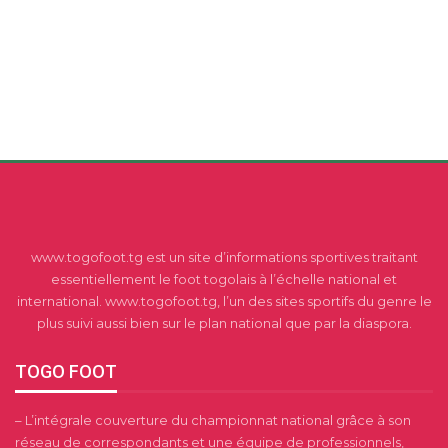
www.togofoot.tg est un site d’informations sportives traitant
essentiellement le foot togolais à l’échelle national et
international. www.togofoot.tg, l’un des sites sportifs du genre le
plus suivi aussi bien sur le plan national que par la diaspora.
TOGO FOOT
– L’intégrale couverture du championnat national grâce à son
réseau de correspondants et une équipe de professionnels,