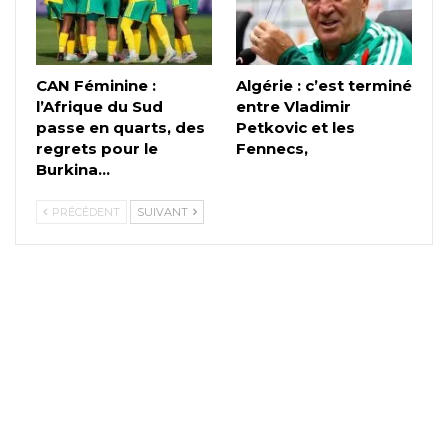
CAN Féminine :
Algérie : c’est terminé
l’Afrique du Sud
entre Vladimir
passe en quarts, des
Petkovic et les
regrets pour le
Fennecs,
Burkina…
PRÉCÉDENT
SUIVANT