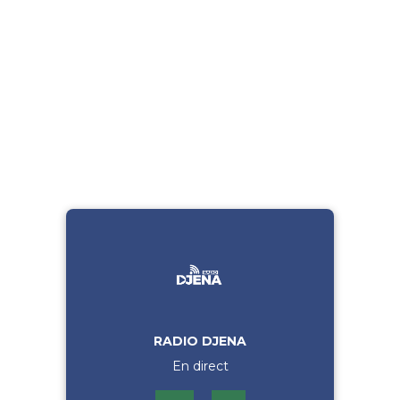
RADIO DJENA
En direct