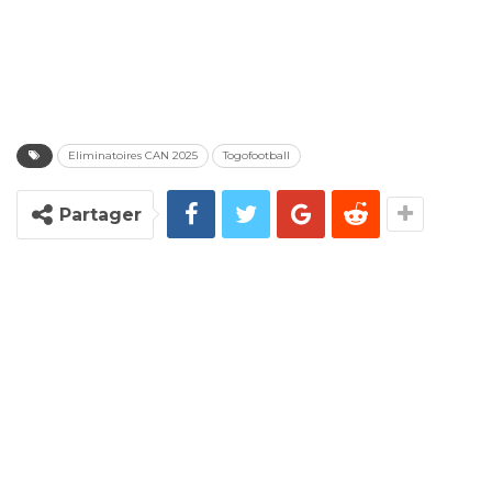
Eliminatoires CAN 2025
Togofootball
Partager