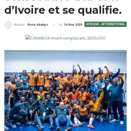
d’Ivoire et se qualifie.
AFRIQUE - INTERNATIONAL
Le
16 Nov 2024
Auteur :
Boris Akakpo