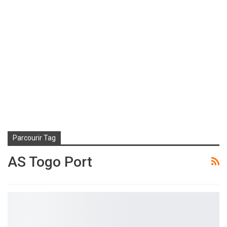
Parcourir Tag
AS Togo Port