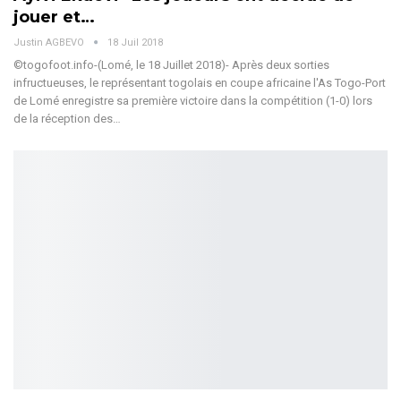
jouer et…
Justin AGBEVO
18 Juil 2018
©togofoot.info-(Lomé, le 18 Juillet 2018)- Après deux sorties
infructueuses, le représentant togolais en coupe africaine l'As Togo-Port
de Lomé enregistre sa première victoire dans la compétition (1-0) lors
de la réception des…