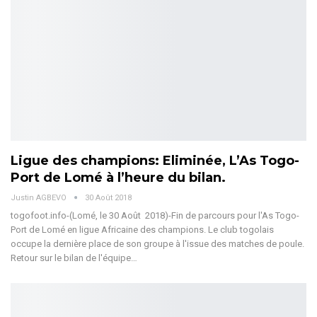
Ligue des champions: Eliminée, L’As Togo-
Port de Lomé à l’heure du bilan.
Justin AGBEVO
30 Août 2018
togofoot.info-(Lomé, le 30 Août 2018)-Fin de parcours pour l'As Togo-
Port de Lomé en ligue Africaine des champions. Le club togolais
occupe la dernière place de son groupe à l'issue des matches de poule.
Retour sur le bilan de l'équipe…