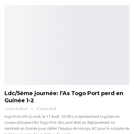
Ldc/5ème journée: l’As Togo Port perd en
Guinée 1-2
Justin AGBEVO
17 Août 2018
togofoot.info-(Lomé, le 17 Août 2018)-Le représentant togolais en
coupe africaine l'As Togo-Port de Lomé était en déplacement ce
vendredi en Guinée pour défier l'équipe de Horoya AC pour le compte de