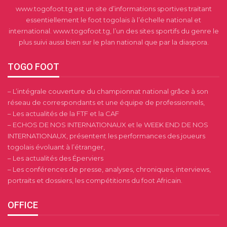
www.togofoot.tg est un site d’informations sportives traitant
essentiellement le foot togolais à l’échelle national et
international. www.togofoot.tg, l’un des sites sportifs du genre le
plus suivi aussi bien sur le plan national que par la diaspora.
TOGO FOOT
– L’intégrale couverture du championnat national grâce à son
réseau de correspondants et une équipe de professionnels,
– Les actualités de la FTF et la CAF
– ECHOS DE NOS INTERNATIONAUX et le WEEK END DE NOS
INTERNATIONAUX, présentent les performances des joueurs
togolais évoluant à l’étranger,
– Les actualités des Éperviers
– Les conférences de presse, analyses, chroniques, interviews,
portraits et dossiers, les compétitions du foot Africain.
OFFICE