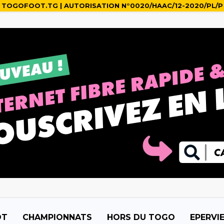
TOGOFOOT.TG | AUTORISATION N°0020/HAAC/12-2020/PL/P
OT
CHAMPIONNATS
HORS DU TOGO
EPERVI