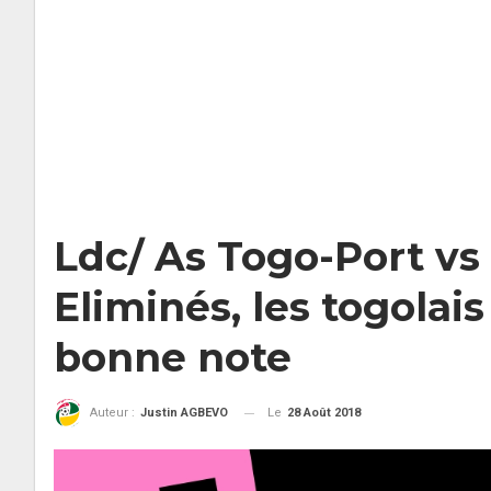
Ldc/ As Togo-Port vs
Eliminés, les togolais
bonne note
Le
28 Août 2018
Auteur :
Justin AGBEVO