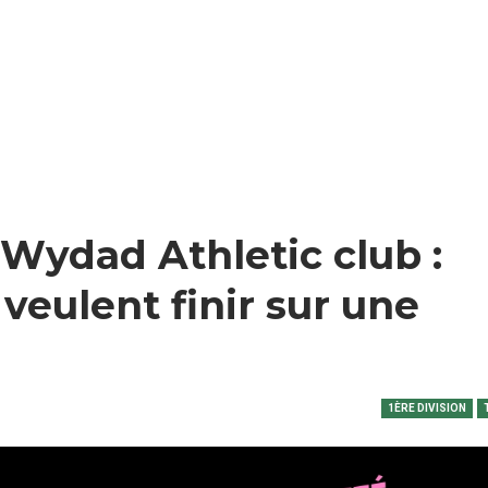
 Wydad Athletic club :
 veulent finir sur une
1ÈRE DIVISION