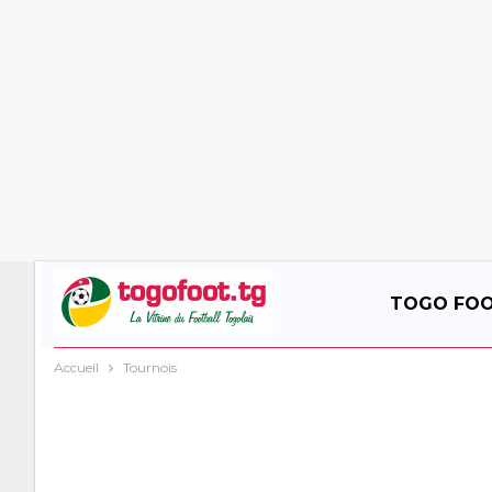
TOGO FO
Accueil
Tournois