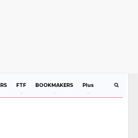
ERS
FTF
BOOKMAKERS
Plus