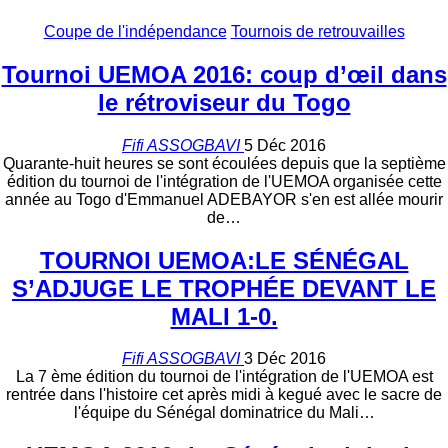
Coupe de l'indépendance
Tournois de retrouvailles
Tournoi UEMOA 2016: coup d’œil dans
le rétroviseur du Togo
Fifi ASSOGBAVI
5 Déc 2016
Quarante-huit heures se sont écoulées depuis que la septième
édition du tournoi de l'intégration de l'UEMOA organisée cette
année au Togo d'Emmanuel ADEBAYOR s'en est allée mourir
de…
TOURNOI UEMOA:LE SÉNÉGAL
S’ADJUGE LE TROPHÉE DEVANT LE
MALI 1-0.
Fifi ASSOGBAVI
3 Déc 2016
La 7 ème édition du tournoi de l'intégration de l'UEMOA est
rentrée dans l'histoire cet après midi à kegué avec le sacre de
l'équipe du Sénégal dominatrice du Mali…