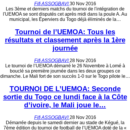
Fifi ASSOGBAVI
30 Nov 2016
Les 3ème et derniers matchs du tournoi de l'intégration de
l'UEMOA se sont disputés cet après midi dans la poule A. Au
municipal, les Éperviers du Togo déjà éliminés de la…
Tournoi de l’UEMOA: Tous les
résultats et classement après la 1ère
journée
Fifi ASSOGBAVI
28 Nov 2016
Le tournoi de l’UEMOA démarré le 26 Novembre à Lomé à
bouclé sa première journée dans les deux groupes ce
dimanche. Le Mali fort de son succès 1-0 sur le Togo pilote le…
TOURNOI DE L’UEMOA: Seconde
sortie du Togo ce lundi face à la Côte
d’ivoire, le Mali joue le…
Fifi ASSOGBAVI
28 Nov 2016
Démarrée depuis le samedi dernier au stade de Kégué, la
7ème édition du tournoi de football de l’UEMOA doté de la «