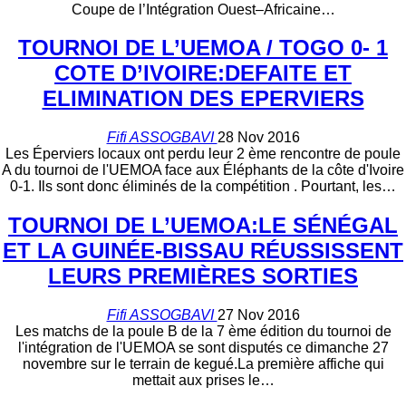
Coupe de l’Intégration Ouest–Africaine…
TOURNOI DE L’UEMOA / TOGO 0- 1
COTE D’IVOIRE:DEFAITE ET
ELIMINATION DES EPERVIERS
Fifi ASSOGBAVI
28 Nov 2016
Les Éperviers locaux ont perdu leur 2 ème rencontre de poule
A du tournoi de l'UEMOA face aux Éléphants de la côte d'Ivoire
0-1. Ils sont donc éliminés de la compétition . Pourtant, les…
TOURNOI DE L’UEMOA:LE SÉNÉGAL
ET LA GUINÉE-BISSAU RÉUSSISSENT
LEURS PREMIÈRES SORTIES
Fifi ASSOGBAVI
27 Nov 2016
Les matchs de la poule B de la 7 ème édition du tournoi de
l'intégration de l'UEMOA se sont disputés ce dimanche 27
novembre sur le terrain de kegué.La première affiche qui
mettait aux prises le…