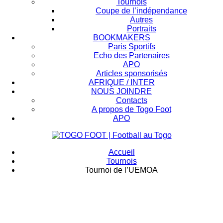
Tournois
Coupe de l’indépendance
Autres
Portraits
BOOKMAKERS
Paris Sportifs
Echo des Partenaires
APO
Articles sponsorisés
AFRIQUE / INTER
NOUS JOINDRE
Contacts
A propos de Togo Foot
APO
Accueil
Tournois
Tournoi de l’UEMOA