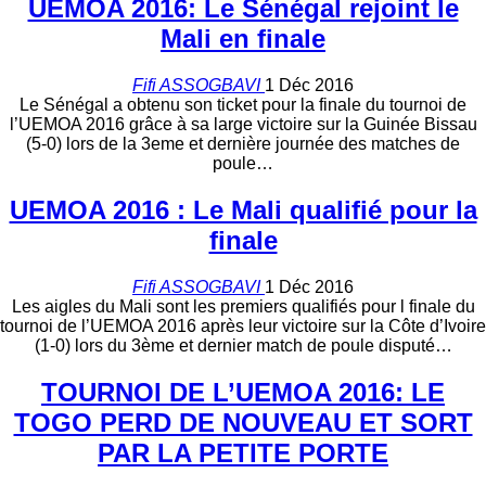
UEMOA 2016: Le Sénégal rejoint le
Mali en finale
Fifi ASSOGBAVI
1 Déc 2016
Le Sénégal a obtenu son ticket pour la finale du tournoi de
l’UEMOA 2016 grâce à sa large victoire sur la Guinée Bissau
(5-0) lors de la 3eme et dernière journée des matches de
poule…
UEMOA 2016 : Le Mali qualifié pour la
finale
Fifi ASSOGBAVI
1 Déc 2016
Les aigles du Mali sont les premiers qualifiés pour l finale du
tournoi de l’UEMOA 2016 après leur victoire sur la Côte d’Ivoire
(1-0) lors du 3ème et dernier match de poule disputé…
TOURNOI DE L’UEMOA 2016: LE
TOGO PERD DE NOUVEAU ET SORT
PAR LA PETITE PORTE