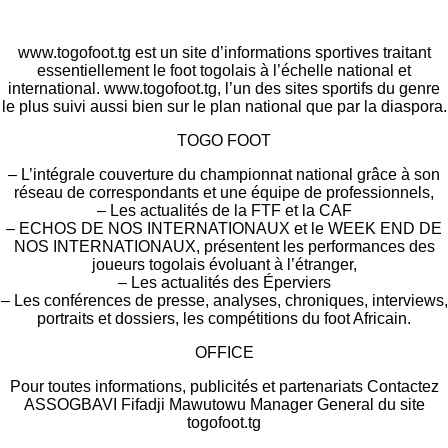
www.togofoot.tg est un site d’informations sportives traitant
essentiellement le foot togolais à l’échelle national et
international. www.togofoot.tg, l’un des sites sportifs du genre
le plus suivi aussi bien sur le plan national que par la diaspora.
TOGO FOOT
– L’intégrale couverture du championnat national grâce à son
réseau de correspondants et une équipe de professionnels,
– Les actualités de la FTF et la CAF
– ECHOS DE NOS INTERNATIONAUX et le WEEK END DE
NOS INTERNATIONAUX, présentent les performances des
joueurs togolais évoluant à l’étranger,
– Les actualités des Éperviers
– Les conférences de presse, analyses, chroniques, interviews,
portraits et dossiers, les compétitions du foot Africain.
OFFICE
Pour toutes informations, publicités et partenariats Contactez
ASSOGBAVI Fifadji Mawutowu Manager General du site
togofoot.tg