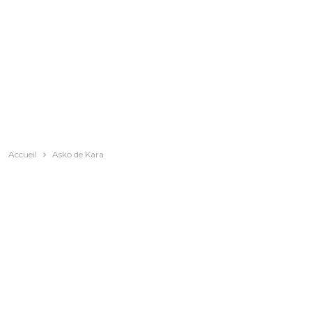
Accueil
Asko de Kara