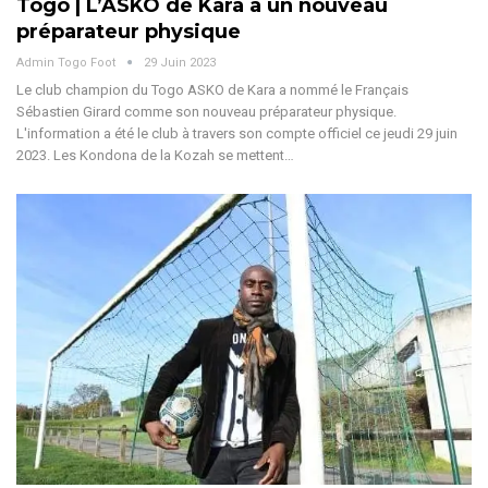
Togo | L’ASKO de Kara a un nouveau
préparateur physique
Admin Togo Foot
29 Juin 2023
Le club champion du Togo ASKO de Kara a nommé le Français
Sébastien Girard comme son nouveau préparateur physique.
L'information a été le club à travers son compte officiel ce jeudi 29 juin
2023. Les Kondona de la Kozah se mettent…