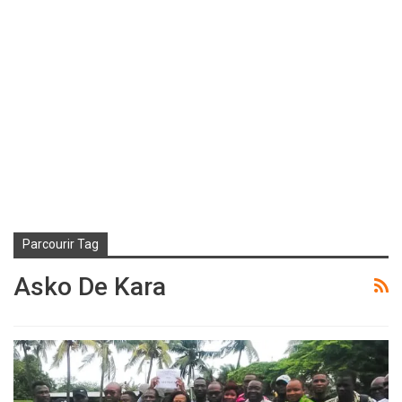
Parcourir Tag
Asko De Kara