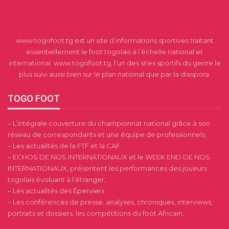
www.togofoot.tg est un site d’informations sportives traitant
essentiellement le foot togolais à l’échelle national et
international. www.togofoot.tg, l’un des sites sportifs du genre le
plus suivi aussi bien sur le plan national que par la diaspora.
TOGO FOOT
– L’intégrale couverture du championnat national grâce à son
réseau de correspondants et une équipe de professionnels,
– Les actualités de la FTF et la CAF
– ECHOS DE NOS INTERNATIONAUX et le WEEK END DE NOS
INTERNATIONAUX, présentent les performances des joueurs
togolais évoluant à l’étranger,
– Les actualités des Éperviers
– Les conférences de presse, analyses, chroniques, interviews,
portraits et dossiers, les compétitions du foot Africain.