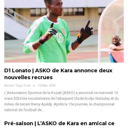
D1 Lonato | ASKO de Kara annonce deux
nouvelles recrues
Admin Togo Foot
13 Mar 2024
L'Association Sportive de la Kozah (ASKO) a annoncé ce mercredi 13
mars 2024 les recrutements de l'attaquant Clode Kodjo Nutsuley et du
milieu de terrain Remy Apédji. Après la 15e journée, le championnat
national de football de…
Pré-saison | L’ASKO de Kara en amical ce