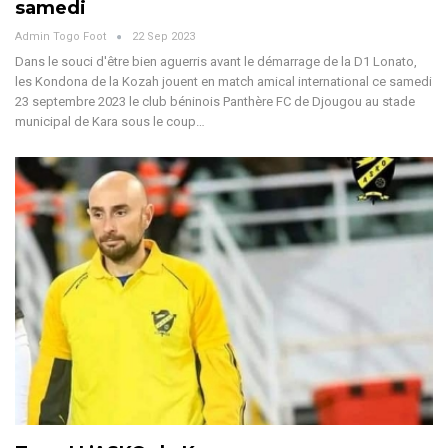
samedi
Admin Togo Foot
22 Sep 2023
Dans le souci d'être bien aguerris avant le démarrage de la D1 Lonato,
les Kondona de la Kozah jouent en match amical international ce samedi
23 septembre 2023 le club béninois Panthère FC de Djougou au stade
municipal de Kara sous le coup…