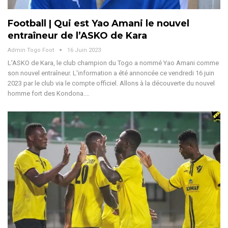
Football | Qui est Yao Amani le nouvel
entraîneur de l’ASKO de Kara
Admin Togo Foot
16 Juin 2023
L'ASKO de Kara, le club champion du Togo a nommé Yao Amani comme
son nouvel entraîneur. L'information a été annoncée ce vendredi 16 juin
2023 par le club via le compte officiel. Allons à la découverte du nouvel
homme fort des Kondona.…