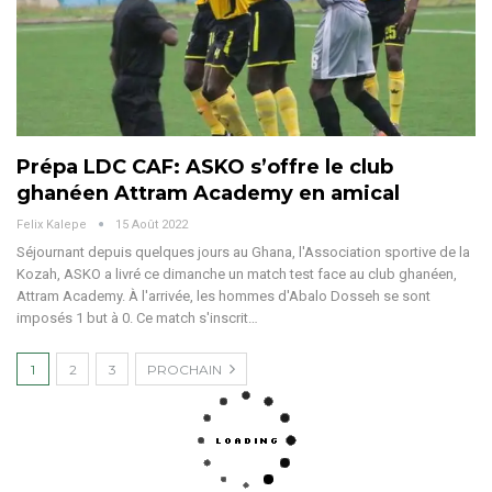
Prépa LDC CAF: ASKO s’offre le club
ghanéen Attram Academy en amical
Felix Kalepe
15 Août 2022
Séjournant depuis quelques jours au Ghana, l'Association sportive de la
Kozah, ASKO a livré ce dimanche un match test face au club ghanéen,
Attram Academy. À l'arrivée, les hommes d'Abalo Dosseh se sont
imposés 1 but à 0. Ce match s'inscrit…
1
2
3
PROCHAIN