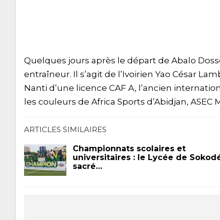
Quelques jours après le départ de Abalo Dosseh
entraîneur. Il s’agit de l’Ivoirien Yao César La
Nanti d’une licence CAF A, l’ancien internatio
les couleurs de Africa Sports d’Abidjan, ASEC
ARTICLES SIMILAIRES
Championnats scolaires et
universitaires : le Lycée de Sokod
sacré…