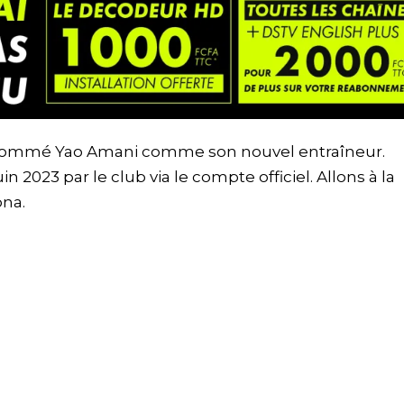
 nommé Yao Amani comme son nouvel entraîneur.
 2023 par le club via le compte officiel. Allons à la
na.