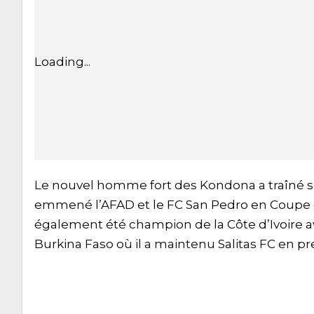
Loading...
Le nouvel homme fort des Kondona a traîné se
emmené l’AFAD et le FC San Pedro en Coupe de 
également été champion de la Côte d’Ivoire ave
Burkina Faso où il a maintenu Salitas FC en pr