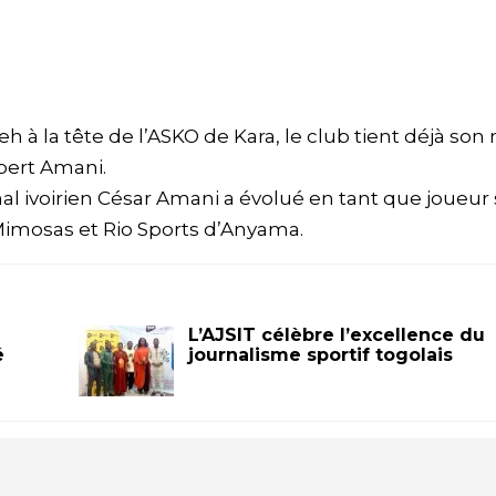
 à la tête de l’ASKO de Kara, le club tient déjà son
mbert Amani.
nal ivoirien César Amani a évolué en tant que joueur
 Mimosas et Rio Sports d’Anyama.
L’AJSIT célèbre l’excellence du
é
journalisme sportif togolais