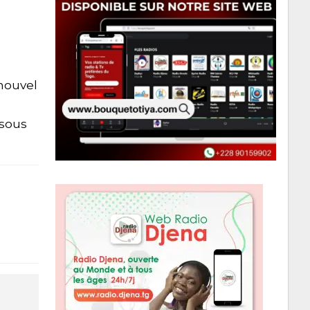
 nouvel
 sous