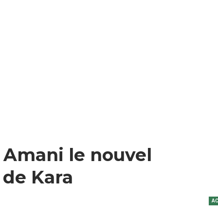
o Amani le nouvel
 de Kara
AC