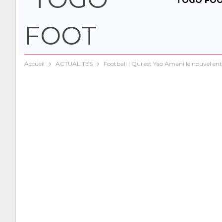
TOGO FO
Accueil
ACTUALITES
Football | Qui est Yao Amani le nouvel en