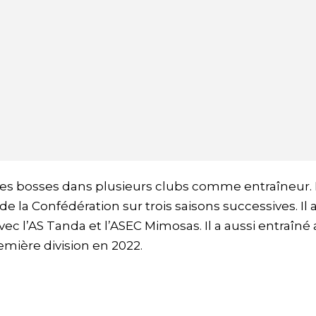
s bosses dans plusieurs clubs comme entraîneur. I
la Confédération sur trois saisons successives. Il 
c l’AS Tanda et l’ASEC Mimosas. Il a aussi entraîné
emière division en 2022.