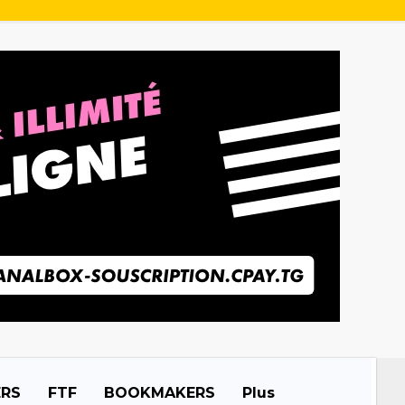
ERS
FTF
BOOKMAKERS
Plus