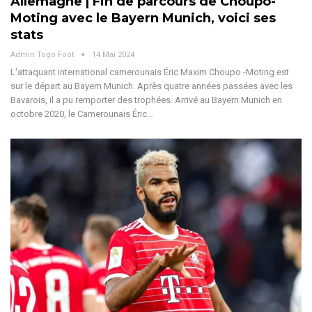
Allemagne | Fin de parcours de Choupo-
Moting avec le Bayern Munich, voici ses
stats
Admin Togo Foot
14 Mai 2024
L'attaquant international camerounais Éric Maxim Choupo -Moting est
sur le départ au Bayern Munich. Après quatre années passées avec les
Bavarois, il a pu remporter des trophées. Arrivé au Bayern Munich en
octobre 2020, le Camerounais Éric…