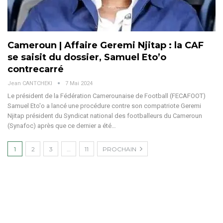
Cameroun | Affaire Geremi Njitap : la CAF
se saisit du dossier, Samuel Eto’o
contrecarré
Jean CANTCHEKI
7 Mai 2024
Le président de la Fédération Camerounaise de Football (FECAFOOT)
Samuel Eto'o a lancé une procédure contre son compatriote Geremi
Njitap président du Syndicat national des footballeurs du Cameroun
(Synafoc) après que ce dernier a été…
1
2
3
…
11
PROCHAIN