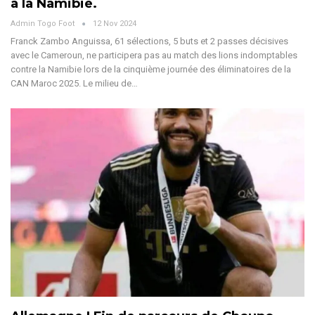
à la Namibie.
Admin Togo Foot
12 Nov 2024
Franck Zambo Anguissa, 61 sélections, 5 buts et 2 passes décisives
avec le Cameroun, ne participera pas au match des lions indomptables
contre la Namibie lors de la cinquième journée des éliminatoires de la
CAN Maroc 2025.
Le milieu de
…