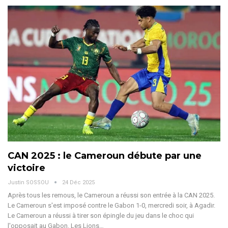
CAN 2025 : le Cameroun débute par une
victoire
Justin SOSSOU
24 Déc 2025
Après tous les remous, le Cameroun a réussi son entrée à la CAN 2025.
Le Cameroun s'est imposé contre le Gabon 1-0, mercredi soir, à Agadir.
Le Cameroun a réussi à tirer son épingle du jeu dans le choc qui
l'opposait au Gabon. Les Lions
…