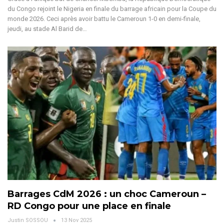
du Congo rejoint le Nigeria en finale du barrage africain pour la Coupe du
monde 2026. Ceci après avoir battu le Cameroun 1-0 en demi-finale,
jeudi, au stade Al Barid de
…
Barrages CdM 2026 : un choc Cameroun –
RD Congo pour une place en finale
Justin SOSSOU
13 Nov 2025