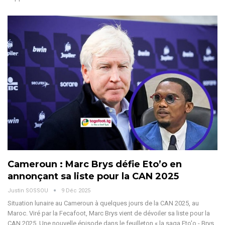
Cameroun : Marc Brys défie Eto’o en
annonçant sa liste pour la CAN 2025
Justin SOSSOU
9 Déc 2025
Situation lunaire au Cameroun à quelques jours de la CAN 2025, au
Maroc. Viré par la Fecafoot, Marc Brys vient de dévoiler sa liste pour la
CAN 2025.
Une nouvelle épisode dans le feuilleton « la saga Eto'o - Brys