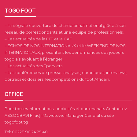
TOGO FOOT
– L’intégrale couverture du championnat national grâce à son
réseau de correspondants et une équipe de professionnels,
– Les actualités de la FTF et la CAF
– ECHOS DE NOS INTERNATIONAUX et le WEEK END DE NOS
INTERNATIONAUX, présentent les performances des joueurs
togolais évoluant à l’étranger,
– Les actualités des Éperviers
– Les conférences de presse, analyses, chroniques, interviews,
portraits et dossiers, les compétitions du foot Africain.
OFFICE
Pour toutes informations, publicités et partenariats Contactez
ASSOGBAVI Fifadji Mawutowu Manager General du site
togofoot.tg
Tel: 00228 90 24 29 40