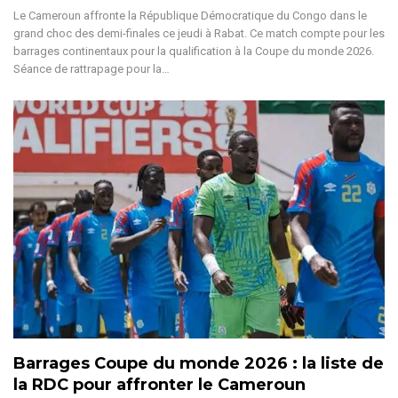
Le Cameroun affronte la République Démocratique du Congo dans le
grand choc des demi-finales ce jeudi à Rabat. Ce match compte pour les
barrages continentaux pour la qualification à la Coupe du monde 2026.
Séance de rattrapage pour la
…
Barrages Coupe du monde 2026 : la liste de
la RDC pour affronter le Cameroun